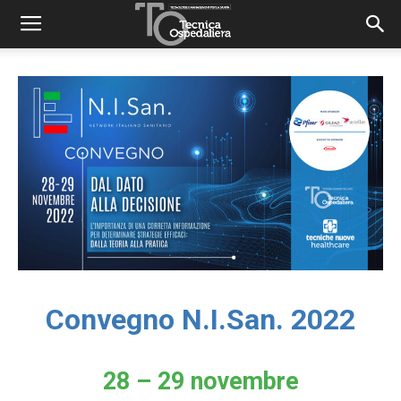
Convegno N.I.San. 2022
28 – 29 novembre