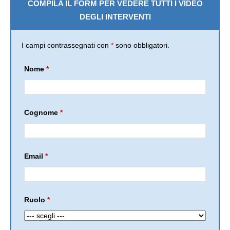
COMPILA IL FORM PER VEDERE TUTTI I VIDEO
DEGLI INTERVENTI
I campi contrassegnati con
*
sono obbligatori.
Nome
*
Cognome
*
Email
*
Ruolo
*