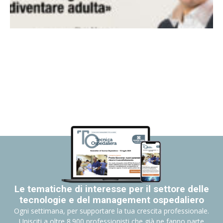
Le tematiche di interesse per il settore delle
tecnologie e del management ospedaliero
Ogni settimana, per supportare la tua crescita professionale.
Unisciti a oltre 8.900 professionisti che già ne fanno parte