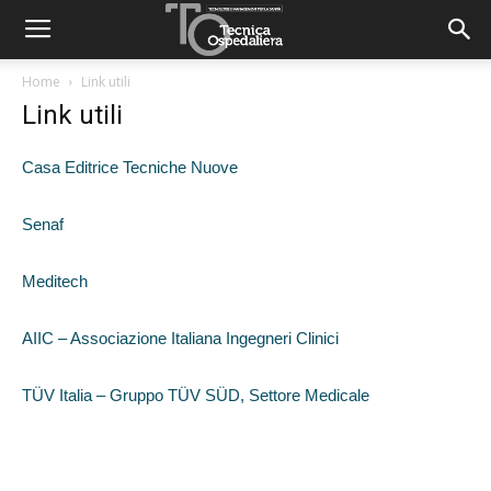
Home
Link utili
Link utili
Casa Editrice Tecniche Nuove
Senaf
Meditech
AIIC – Associazione Italiana Ingegneri Clinici
TÜV Italia – Gruppo TÜV SÜD, Settore Medicale