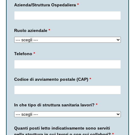
Azienda/Struttura Ospedaliera
*
Ruolo aziendale
*
Telefono
*
Codice di avviamento postale (CAP)
*
In che tipo di struttura sanitaria lavori?
*
Quanti posti letto indicativamente sono serviti
nella struttura in cui lavori o con cui collabori?
*