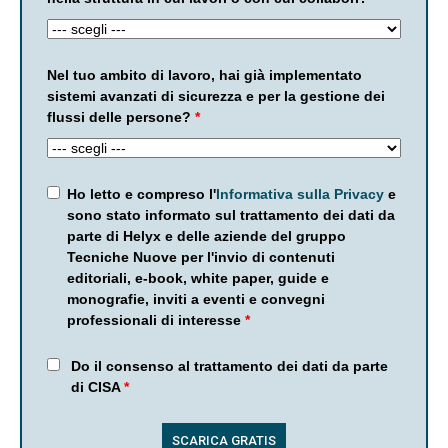
Nel tuo ambito di lavoro, hai già implementato
sistemi avanzati di sicurezza e per la gestione dei
flussi delle persone?
*
Ho letto e compreso l'
Informativa sulla Privacy
e
sono stato informato sul trattamento dei dati da
parte di Helyx e delle aziende del gruppo
Tecniche Nuove per l'invio di contenuti
editoriali, e-book, white paper, guide e
monografie, inviti a eventi e convegni
professionali di interesse
*
Do il consenso al trattamento dei dati da parte
di CISA
*