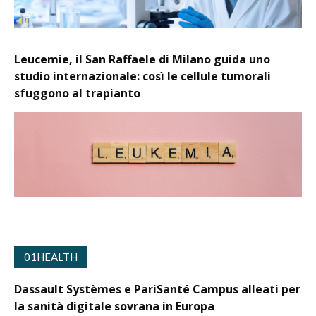
Leucemie, il San Raffaele di Milano guida uno
studio internazionale: così le cellule tumorali
sfuggono al trapianto
01HEALTH
Dassault Systèmes e PariSanté Campus alleati per
la sanità digitale sovrana in Europa