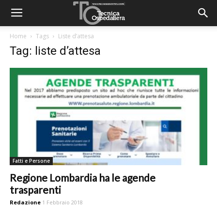
Home
Tags
Liste d’attesa
Tag: liste d’attesa
Fatti e Persone
Regione Lombardia ha le agende
trasparenti
Redazione
1 Febbraio 2018