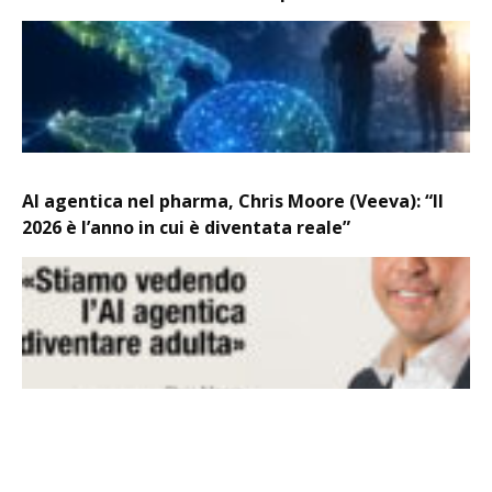
AI agentica nel pharma, Chris Moore (Veeva): “Il
2026 è l’anno in cui è diventata reale”