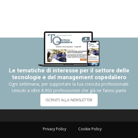
Le tematiche di interesse per il settore delle
tecnologie e del management ospedaliero
Ogni settimana, per supportare la tua crescita professionale.
Unisciti a oltre 8.900 professionisti che già ne fanno parte
ISCRIVITI ALLA NEWSLETTER
Privacy Policy
Cookie Policy