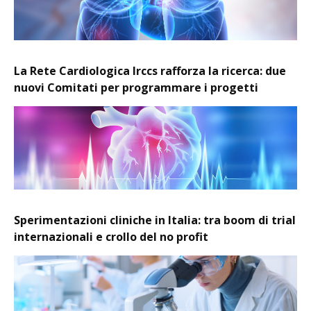
La Rete Cardiologica Irccs rafforza la ricerca: due
nuovi Comitati per programmare i progetti
Sperimentazioni cliniche in Italia: tra boom di trial
internazionali e crollo del no profit