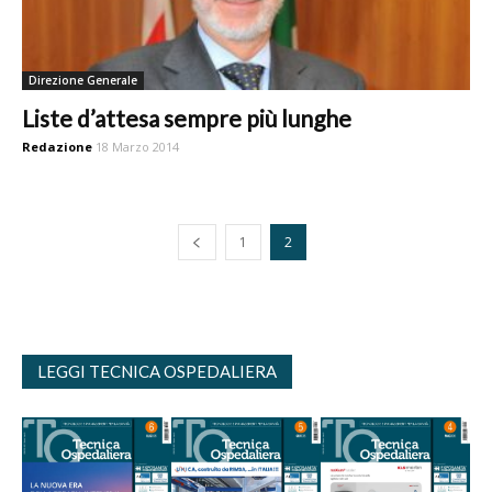
Direzione Generale
Liste d’attesa sempre più lunghe
Redazione
18 Marzo 2014
1
2
LEGGI TECNICA OSPEDALIERA