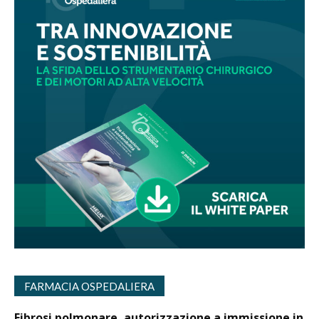
FARMACIA OSPEDALIERA
Fibrosi polmonare, autorizzazione a immissione in