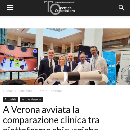
Home
Attualità
Fatti e Persone
Attualità
Fatti e Persone
A Verona avviata la
comparazione clinica tra