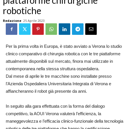
piattaforme chirurgiche
robotiche
Redazione
25 Aprile 2023
Per la prima volta in Europa, è stato avviato a Verona lo studio
clinico comparativo di chirurgia robotica con le tre piattaforme
attualmente disponibili sul mercato, finora mai utilizzate in
contemporanea nella stessa struttura ospedaliera.
Dal mese di aprile le tre macchine sono installate presso
l’Azienda Ospedaliera Universitaria Integrata di Verona e
affiancheranno il robot già presente da anni.
In seguito alla gara effettuata con la forma del dialogo
competitivo, la AOUI Verona valuterà l’efficienza, la
maneggevolezza e l’efficacia clinico-funzionale della tecnologia
robotica delle tre piattaforme che hanno la certificazione