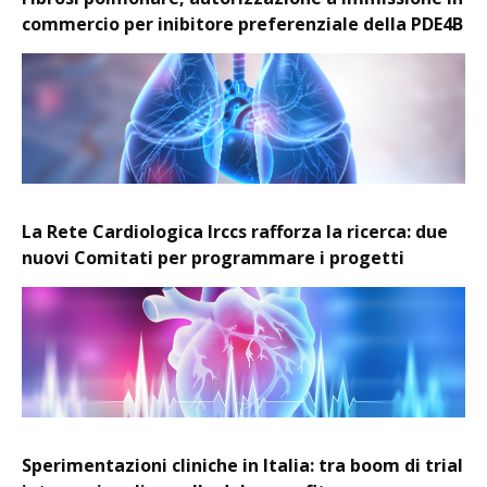
commercio per inibitore preferenziale della PDE4B
La Rete Cardiologica Irccs rafforza la ricerca: due
nuovi Comitati per programmare i progetti
Sperimentazioni cliniche in Italia: tra boom di trial