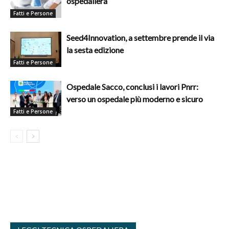
ospedaliera
Fatti e Persone
Seed4Innovation, a settembre prende il via
la sesta edizione
Fatti e Persone
Ospedale Sacco, conclusi i lavori Pnrr:
verso un ospedale più moderno e sicuro
Fatti e Persone