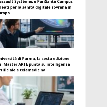
assault Systèmes e PariSanté Campus
lleati per la sanità digitale sovrana in
uropa
niversità di Parma, la sesta edizione
el Master ARTE punta su intelligenza
rtificiale e telemedicina