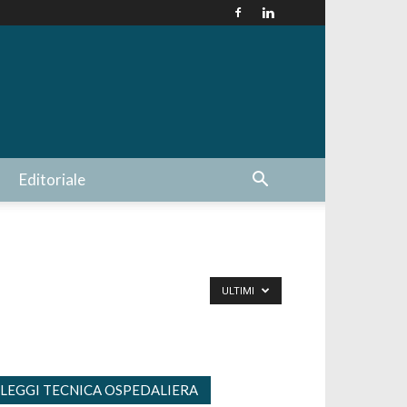
Editoriale
ULTIMI
LEGGI TECNICA OSPEDALIERA