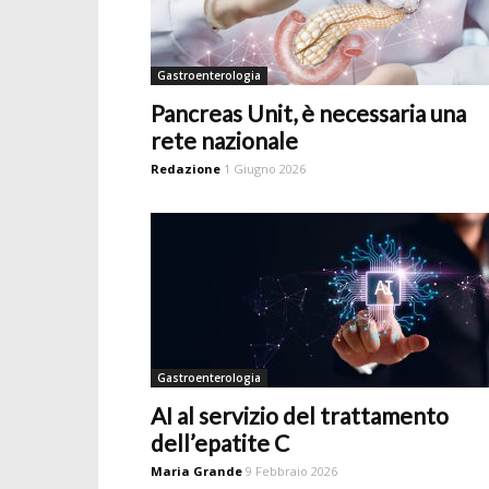
Gastroenterologia
Pancreas Unit, è necessaria una
rete nazionale
Redazione
1 Giugno 2026
Gastroenterologia
AI al servizio del trattamento
dell’epatite C
Maria Grande
9 Febbraio 2026