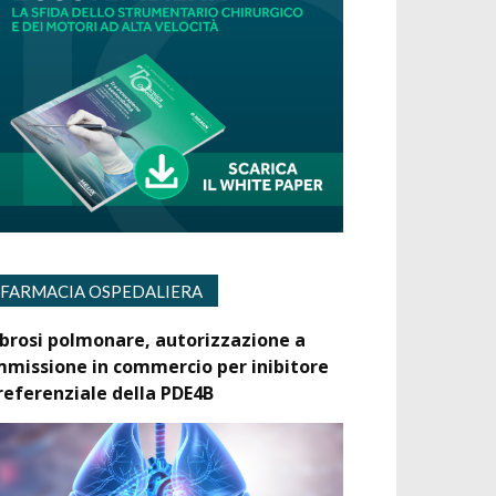
FARMACIA OSPEDALIERA
ibrosi polmonare, autorizzazione a
mmissione in commercio per inibitore
referenziale della PDE4B