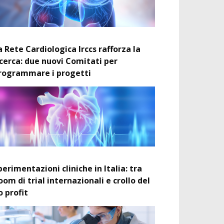
a Rete Cardiologica Irccs rafforza la
icerca: due nuovi Comitati per
rogrammare i progetti
perimentazioni cliniche in Italia: tra
oom di trial internazionali e crollo del
o profit