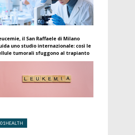
eucemie, il San Raffaele di Milano
uida uno studio internazionale: così le
ellule tumorali sfuggono al trapianto
01HEALTH