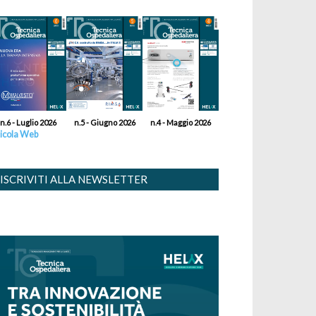
n.6 - Luglio 2026
n.5 - Giugno 2026
n.4 - Maggio 2026
icola Web
ISCRIVITI ALLA NEWSLETTER