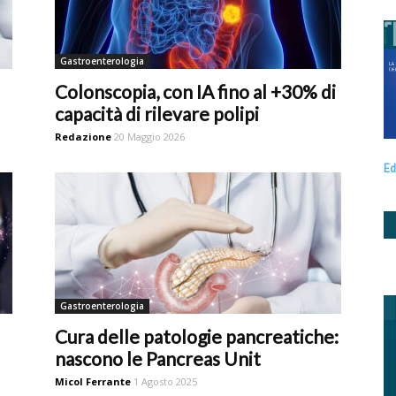
Gastroenterologia
Colonscopia, con IA fino al +30% di
capacità di rilevare polipi
Redazione
20 Maggio 2026
Ed
Gastroenterologia
Cura delle patologie pancreatiche:
nascono le Pancreas Unit
Micol Ferrante
1 Agosto 2025