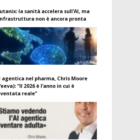
utanix: la sanità accelera sull’AI, ma
’infrastruttura non è ancora pronta
I agentica nel pharma, Chris Moore
Veeva): “Il 2026 è l’anno in cui è
iventata reale”