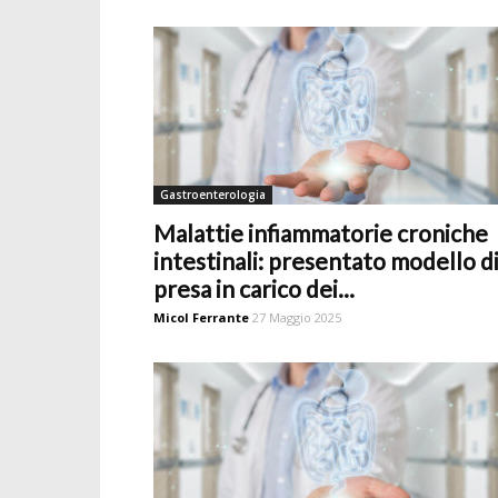
Gastroenterologia
Malattie infiammatorie croniche
intestinali: presentato modello d
presa in carico dei...
Micol Ferrante
27 Maggio 2025