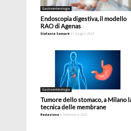
Gastroenterologia
Endoscopia digestiva, il modello
RAO di Agenas
Stefania Somaré
27 Giugno 2024
Gastroenterologia
Tumore dello stomaco, a Milano l
tecnica delle membrane
Redazione
4 Settembre 2023