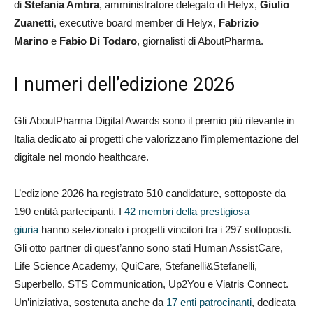
di
Stefania Ambra
, amministratore delegato di Helyx,
Giulio
Zuanetti
, executive board member di Helyx,
Fabrizio
Marino
e
Fabio Di Todaro
, giornalisti di AboutPharma.
I numeri dell’edizione 2026
Gli AboutPharma Digital Awards sono il premio più rilevante in
Italia dedicato ai progetti che valorizzano l’implementazione del
digitale nel mondo healthcare.
L’edizione 2026 ha registrato 510 candidature, sottoposte da
190 entità partecipanti. I
42 membri della prestigiosa
giuria
hanno selezionato i progetti vincitori tra i 297 sottoposti.
Gli otto partner di quest’anno sono stati Human AssistCare,
Life Science Academy, QuiCare, Stefanelli&Stefanelli,
Superbello, STS Communication, Up2You e Viatris Connect.
Un’iniziativa, sostenuta anche da
17 enti patrocinanti
, dedicata