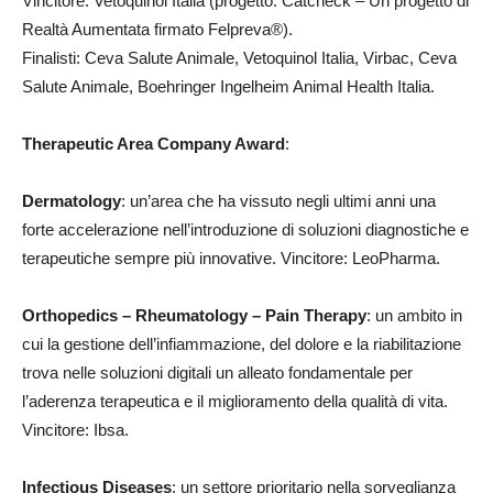
Vincitore: Vetoquinol Italia (progetto: Catcheck – Un progetto di
Realtà Aumentata firmato Felpreva®).
Finalisti: Ceva Salute Animale, Vetoquinol Italia, Virbac, Ceva
Salute Animale, Boehringer Ingelheim Animal Health Italia.
Therapeutic Area Company Award
:
Dermatology
: un’area che ha vissuto negli ultimi anni una
forte accelerazione nell’introduzione di soluzioni diagnostiche e
terapeutiche sempre più innovative. Vincitore: LeoPharma.
Orthopedics – Rheumatology – Pain Therapy
: un ambito in
cui la gestione dell’infiammazione, del dolore e la riabilitazione
trova nelle soluzioni digitali un alleato fondamentale per
l’aderenza terapeutica e il miglioramento della qualità di vita.
Vincitore: Ibsa.
Infectious Diseases
: un settore prioritario nella sorveglianza