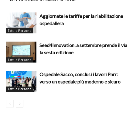
Aggiornate le tariffe per la riabilitazione
ospedaliera
Fatti e Persone
Seed4Innovation, a settembre prende il via
la sesta edizione
Fatti e Persone
Ospedale Sacco, conclusi i lavori Pnrr:
verso un ospedale più moderno e sicuro
Fatti e Persone