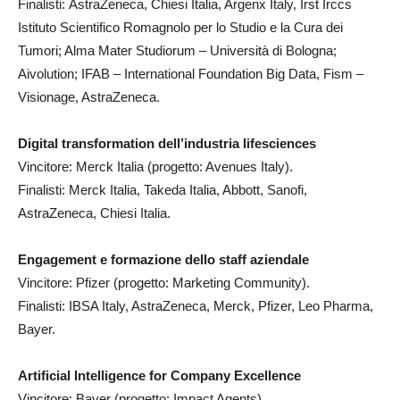
Finalisti: AstraZeneca, Chiesi Italia, Argenx Italy, Irst Irccs
Istituto Scientifico Romagnolo per lo Studio e la Cura dei
Tumori; Alma Mater Studiorum – Università di Bologna;
Aivolution; IFAB – International Foundation Big Data, Fism –
Visionage, AstraZeneca.
Digital transformation dell’industria lifesciences
Vincitore: Merck Italia (progetto: Avenues Italy).
Finalisti: Merck Italia, Takeda Italia, Abbott, Sanofi,
AstraZeneca, Chiesi Italia.
Engagement e formazione dello staff aziendale
Vincitore: Pfizer (progetto: Marketing Community).
Finalisti: IBSA Italy, AstraZeneca, Merck, Pfizer, Leo Pharma,
Bayer.
Artificial Intelligence for Company Excellence
Vincitore: Bayer (progetto: Impact Agents).