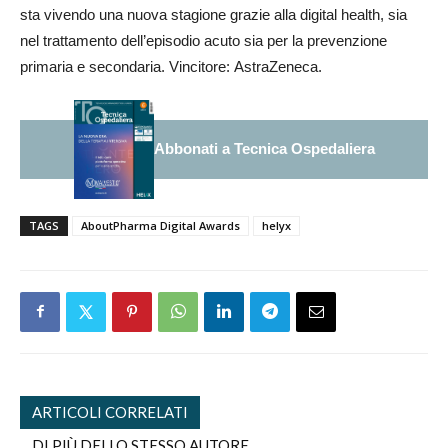
sta vivendo una nuova stagione grazie alla digital health, sia
nel trattamento dell’episodio acuto sia per la prevenzione
primaria e secondaria. Vincitore: AstraZeneca.
Abbonati a Tecnica Ospedaliera
TAGS
AboutPharma Digital Awards
helyx
ARTICOLI CORRELATI
DI PIÙ DELLO STESSO AUTORE