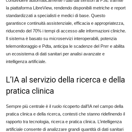
condividere automaticamente i dati dai sensori al FSE tramite
la piattaforma LibreView, rendendo disponibili metriche e report
standardizzati a specialisti e medici di base. Questo
garantisce continuità assistenziale, efficacia e appropriatezza,
riducendo del 70% i tempi di accesso alle informazioni cliniche.
Il sistema è basato su microservizi interoperabili, potenzia
telemonitoraggio e Pdta, anticipa le scadenze del Pnrr e abilita
un ecosistema di dati sanitari per analisi avanzate e
intelligenza artificiale.
L’IA al servizio della ricerca e della
pratica clinica
Sempre più centrale è il ruolo ricoperto dall’IA nel campo della
pratica clinica e della ricerca, contesti che stanno ridefinendo il
rapporto tra tecnologia, ricerca e pratica clinica. L’intelligenza
artificiale consente di analizzare grandi quantità di dati sanitari