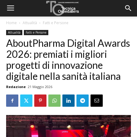
Home
Attualità
Fatti e Persone
Attualità
Fatti e Persone
AboutPharma Digital Awards
2026: premiati i migliori
progetti di innovazione
digitale nella sanità italiana
Redazione
21 Maggio 2026