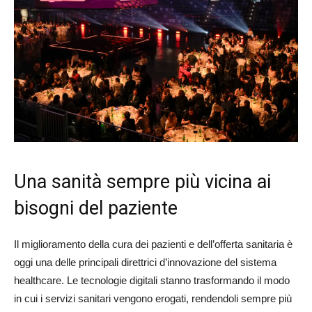
Una sanità sempre più vicina ai
bisogni del paziente
Il miglioramento della cura dei pazienti e dell’offerta sanitaria è
oggi una delle principali direttrici d’innovazione del sistema
healthcare. Le tecnologie digitali stanno trasformando il modo
in cui i servizi sanitari vengono erogati, rendendoli sempre più