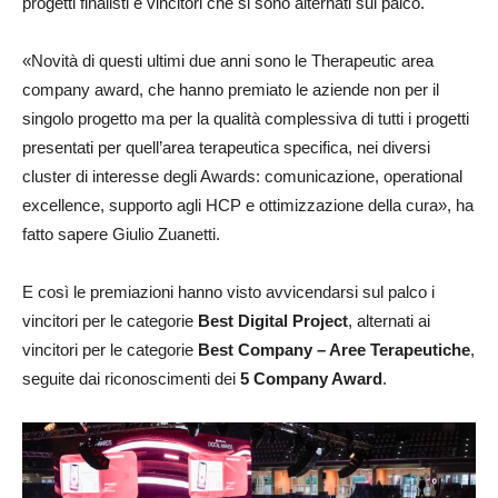
progetti finalisti e vincitori che si sono alternati sul palco.
«Novità di questi ultimi due anni sono le Therapeutic area
company award, che hanno premiato le aziende non per il
singolo progetto ma per la qualità complessiva di tutti i progetti
presentati per quell’area terapeutica specifica, nei diversi
cluster di interesse degli Awards: comunicazione, operational
excellence, supporto agli HCP e ottimizzazione della cura», ha
fatto sapere Giulio Zuanetti.
E così le premiazioni hanno visto avvicendarsi sul palco i
vincitori per le categorie
Best Digital Project
, alternati ai
vincitori per le categorie
Best Company – Aree Terapeutiche
,
seguite dai riconoscimenti dei
5 Company Award
.