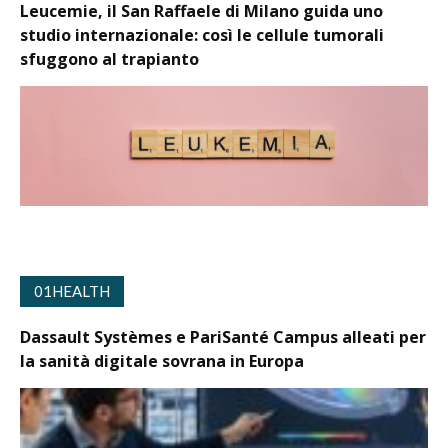
Leucemie, il San Raffaele di Milano guida uno
studio internazionale: così le cellule tumorali
sfuggono al trapianto
01HEALTH
Dassault Systèmes e PariSanté Campus alleati per
la sanità digitale sovrana in Europa