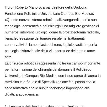
Il prof. Roberto Mario Scarpa, direttore della Urologia
Fondazione Policlinico Universitario Campus Bio-Medico:
«Questo nuovo sistema robotico, all’avanguardia per la sua
tecnologia, consentirà a noi chirurghi una migliore gestione di
numerosi interventi urologici come la prostatectomia radicale,
l’enucleoresezione del tumore renale nei trattamenti
conservativi della neoplasia del rene, le pieloplastiche per la
patologia disfunzionale della via escretrice del rene e tante
altre.
La chirurgia robotica rappresenta inoltre un campo importante
per la formazione dei chirurghi del domani e il Policlinico
Universitario Campus Bio-Medico con il suo corso di laurea in
medicina e le Scuole di Specializzazione è al passo con la
sfida formativa che le nuove tecnologie impongono alla
didattica accademica.
Nel nostro policlinico la robotica assume inoltre una