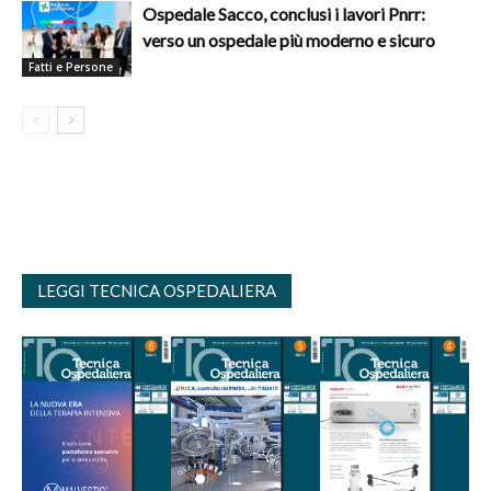
Ospedale Sacco, conclusi i lavori Pnrr:
verso un ospedale più moderno e sicuro
Fatti e Persone
LEGGI TECNICA OSPEDALIERA