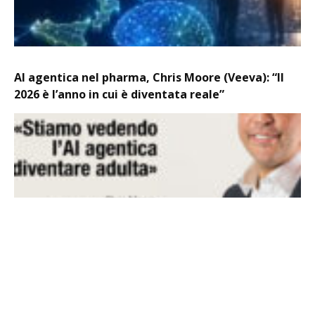
AI agentica nel pharma, Chris Moore (Veeva): “Il
2026 è l’anno in cui è diventata reale”