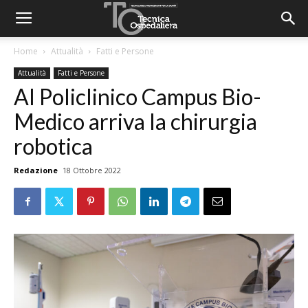
Home
Attualità
Fatti e Persone
Attualità
Fatti e Persone
Al Policlinico Campus Bio-
Medico arriva la chirurgia
robotica
Redazione
18 Ottobre 2022