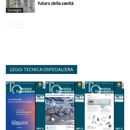
futuro della sanità
Convegni
LEGGI TECNICA OSPEDALIERA