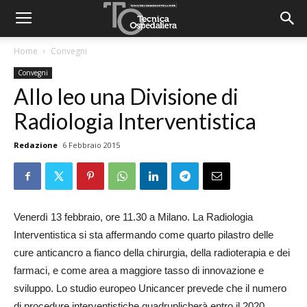
Home
Convegni
Convegni
Allo Ieo una Divisione di
Radiologia Interventistica
Redazione
6 Febbraio 2015
Venerdì 13 febbraio, ore 11.30 a Milano. La Radiologia
Interventistica si sta affermando come quarto pilastro delle
cure anticancro a fianco della chirurgia, della radioterapia e dei
farmaci, e come area a maggiore tasso di innovazione e
sviluppo. Lo studio europeo Unicancer prevede che il numero
di procedure interventistiche quadruplicherà entro il 2020.