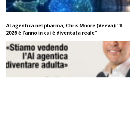
AI agentica nel pharma, Chris Moore (Veeva): “Il
2026 è l’anno in cui è diventata reale”