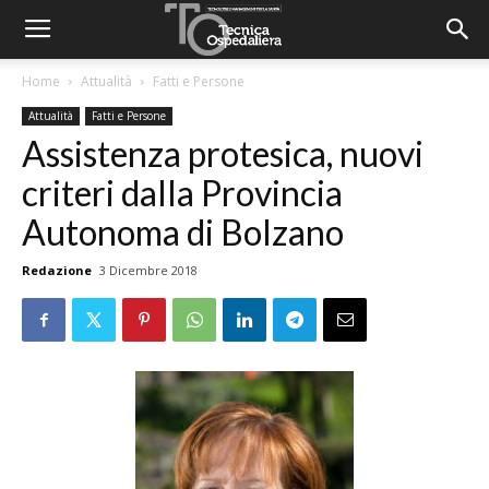
Home
Attualità
Fatti e Persone
Attualità
Fatti e Persone
Assistenza protesica, nuovi
criteri dalla Provincia
Autonoma di Bolzano
Redazione
3 Dicembre 2018