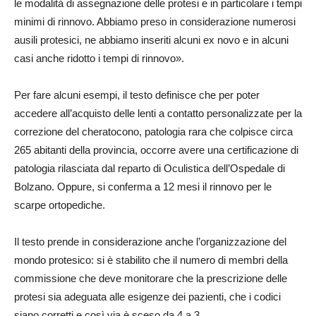
le modalità di assegnazione delle protesi e in particolare i tempi
minimi di rinnovo. Abbiamo preso in considerazione numerosi
ausili protesici, ne abbiamo inseriti alcuni ex novo e in alcuni
casi anche ridotto i tempi di rinnovo».
Per fare alcuni esempi, il testo definisce che per poter
accedere all’acquisto delle lenti a contatto personalizzate per la
correzione del cheratocono, patologia rara che colpisce circa
265 abitanti della provincia, occorre avere una certificazione di
patologia rilasciata dal reparto di Oculistica dell’Ospedale di
Bolzano. Oppure, si conferma a 12 mesi il rinnovo per le
scarpe ortopediche.
Il testo prende in considerazione anche l’organizzazione del
mondo protesico: si è stabilito che il numero di membri della
commissione che deve monitorare che la prescrizione delle
protesi sia adeguata alle esigenze dei pazienti, che i codici
siano corretti e così via è sceso da 4 a 3.