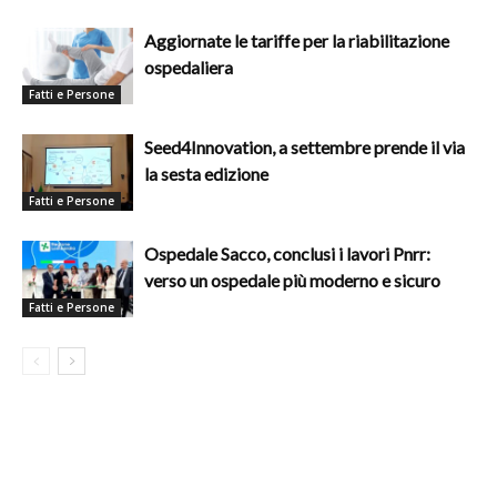
Aggiornate le tariffe per la riabilitazione
ospedaliera
Fatti e Persone
Seed4Innovation, a settembre prende il via
la sesta edizione
Fatti e Persone
Ospedale Sacco, conclusi i lavori Pnrr:
verso un ospedale più moderno e sicuro
Fatti e Persone