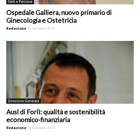
Fatti e Persone
Ospedale Galliera, nuovo primario di
Ginecologia e Ostetricia
Redazione
15 Gennaio 2013
Direzione Generale
Ausl di Forlì: qualità e sostenibilità
economico-finanziaria
Redazione
14 Gennaio 2013