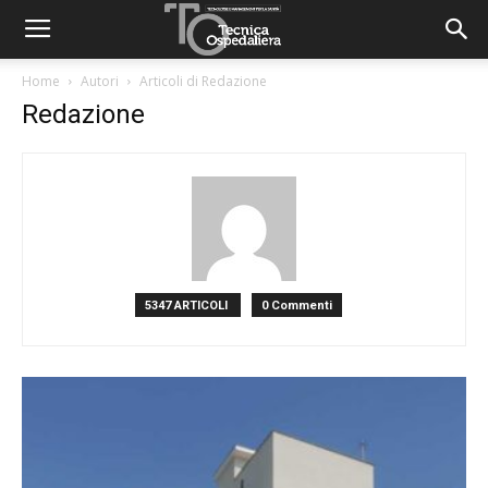
Home
Autori
Articoli di Redazione
Redazione
5347 ARTICOLI
0 Commenti