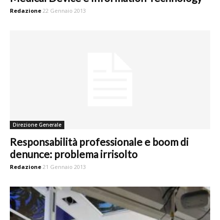
Redazione
22 Gennaio 2013
Direzione Generale
Responsabilità professionale e boom di
denunce: problema irrisolto
Redazione
21 Gennaio 2013