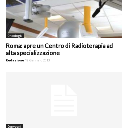
Oncologia
Roma: apre un Centro di Radioterapia ad
alta specializzazione
Redazione
18 Gennaio 2013
Convegni