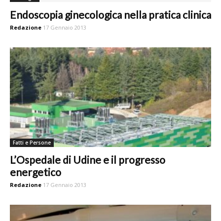
Endoscopia ginecologica nella pratica clinica
Redazione
17 Gennaio 2013
Fatti e Persone
L’Ospedale di Udine e il progresso
energetico
Redazione
17 Gennaio 2013