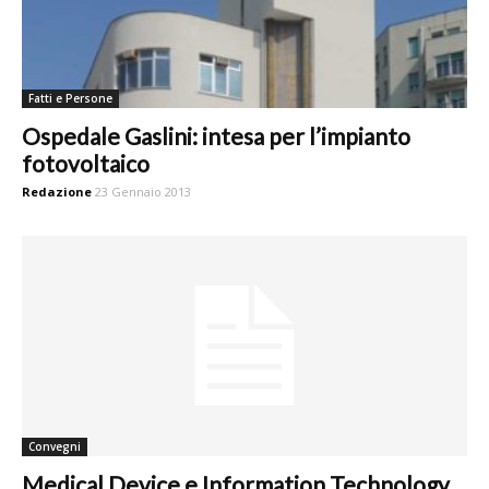
Fatti e Persone
Ospedale Gaslini: intesa per l’impianto
fotovoltaico
Redazione
23 Gennaio 2013
Convegni
Medical Device e Information Technology