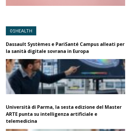
01HEALTH
Dassault Systèmes e PariSanté Campus alleati per
la sanità digitale sovrana in Europa
Università di Parma, la sesta edizione del Master
ARTE punta su intelligenza artificiale e
telemedicina