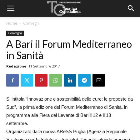
Home
Convegni
Convegni
A Bari il Forum Mediterraneo
in Sanità
Redazione
11 Settembre 2017
Si intitola “Innovazione e sostenibilità delle cure: le proposte da
Sud”, la prima edizione del Forum Mediterraneo di Sanità, in
programma alla Fiera del Levante di Bari il 12 e il 13
settembre.
Organizzato dalla nuova AReSS Puglia (Agenzia Regionale
Strategica per la Salute e il Sociale), l’evento intende proporsi