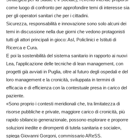
come luogo di confronto per approfondire temi di interesse sia
per gli operatori sanitari che per i cittadini.
Sicurezza, responsabilità e innovazione sono solo alcuni dei
temi in discussione nella due giorni che vedono protagonisti
tutti gli attori principali in gioco: Asl, Policlinici e Istituti di
Ricerca e Cura.
E poi la sostenibilità del sistema sanitario in rapporto ai nuovi
Lea, l’applicazione delle tecniche di lean management, con
progetti già avviati in Puglia, oltre al futuro degli ospedali e del
loro management e la cronicità, sviluppata in termini di
efficacia e di efficienza con la contestuale presa in carico del
paziente.
«Sono proprio i contesti meridionali che, tra limitatezza di
risorse pubbliche e private, maggiore carico di cronicità, più
rapido sbilancio generazionale, possono esplorare e proporre
soluzioni inedite e dirompenti di tutela sanitaria e sociale»,
spiega Giovanni Gorgoni, commissario AReSS.