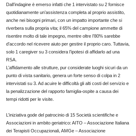
Dall’indagine è emerso infatti che 1 intervistato su 2 fornisce
quotidianamente un’assistenza completa al proprio assistito,
anche nei bisogni primari, con un impatto importante che si
riverbera sulla propria vita; il 65% del campione ammette di
risentire molto di tale impegno, mentre oltre l’80% sarebbe
d’accordo nel ricevere aiuto per gestire il proprio caro. Tuttavia,
solo 1 caregiver su 3 considera l’ipotesi di affidarlo ad una
RSA.
L’affidamento alle strutture, pur considerate luoghi sicuri da un
punto di vista sanitario, genera un forte senso di colpa in 2
intervistati su 3. Ad acuire le difficoltà gli alti costi del servizio e
la penalizzazione del rapporto famiglia-ospite a causa dei
tempi ridotti per le visite.
L’iniziativa gode del patrocinio di 15 Società scientifiche e
Associazioni in ambito geriatrico: AITO – Associazione Italiana
dei Terapisti Occupazionali, AMGe – Associazione