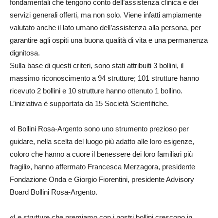
fondamentali che tengono conto dell’assistenza clinica e dei
servizi generali offerti, ma non solo. Viene infatti ampiamente
valutato anche il lato umano dell’assistenza alla persona, per
garantire agli ospiti una buona qualità di vita e una permanenza
dignitosa.
Sulla base di questi criteri, sono stati attribuiti 3 bollini, il
massimo riconoscimento a 94 strutture; 101 strutture hanno
ricevuto 2 bollini e 10 strutture hanno ottenuto 1 bollino.
L’iniziativa è supportata da 15 Società Scientifiche.
«I Bollini Rosa-Argento sono uno strumento prezioso per
guidare, nella scelta del luogo più adatto alle loro esigenze,
coloro che hanno a cuore il benessere dei loro familiari più
fragili», hanno affermato Francesca Merzagora, presidente
Fondazione Onda e Giorgio Fiorentini, presidente Advisory
Board Bollini Rosa-Argento.
«Le strutture che premiamo con i nostri bollini crescono in