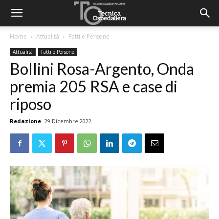
Home
Attualità
Fatti e Persone
Attualità
Fatti e Persone
Bollini Rosa-Argento, Onda
premia 205 RSA e case di
riposo
Redazione
29 Dicembre 2022