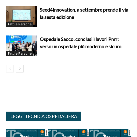
Seed4Innovation, a settembre prende il via
la sesta edizione
Fatti e Persone
Ospedale Sacco, conclusi i lavori Pnrr:
verso un ospedale più moderno e sicuro
Fatti e Persone
LEGGI TECNICA OSPEDALIERA