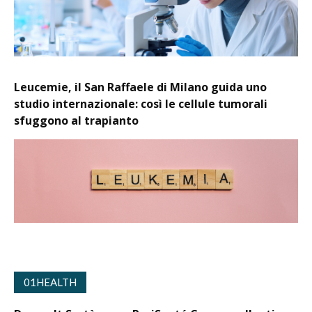
Leucemie, il San Raffaele di Milano guida uno
studio internazionale: così le cellule tumorali
sfuggono al trapianto
01HEALTH