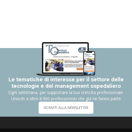
Le tematiche di interesse per il settore delle
tecnologie e del management ospedaliero
Ogni settimana, per supportare la tua crescita professionale.
Unisciti a oltre 8.900 professionisti che già ne fanno parte
ISCRIVITI ALLA NEWSLETTER