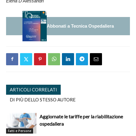
Elena D’Alessandri
Abbonati a Tecnica Ospedaliera
ARTICOLI CORRELATI
DI PIÙ DELLO STESSO AUTORE
Aggiornate le tariffe per la riabilitazione
ospedaliera
Fatti e Persone