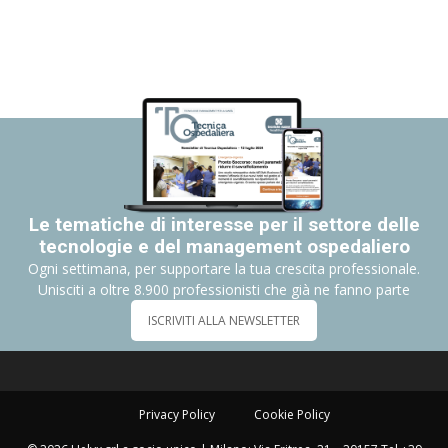
Le tematiche di interesse per il settore delle
tecnologie e del management ospedaliero
Ogni settimana, per supportare la tua crescita professionale.
Unisciti a oltre 8.900 professionisti che già ne fanno parte
ISCRIVITI ALLA NEWSLETTER
Privacy Policy
Cookie Policy