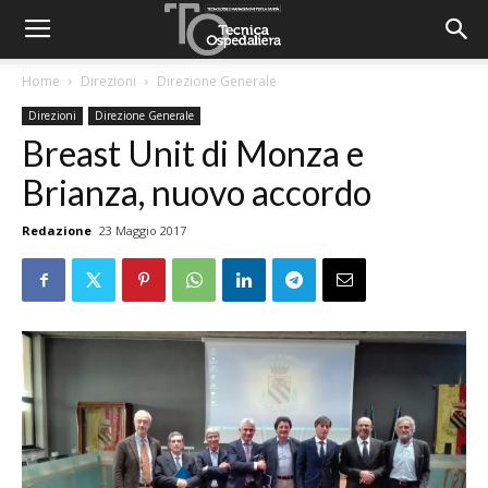
Home
Direzioni
Direzione Generale
Direzioni
Direzione Generale
Breast Unit di Monza e
Brianza, nuovo accordo
Redazione
23 Maggio 2017