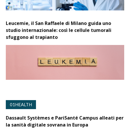
Leucemie, il San Raffaele di Milano guida uno
studio internazionale: così le cellule tumorali
sfuggono al trapianto
01HEALTH
Dassault Systèmes e PariSanté Campus alleati per
la sanità digitale sovrana in Europa