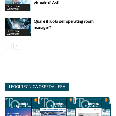
virtuale di Asti
Direzione
Generale
Qual è il ruolo dell’operating room
manager?
Direzione
Generale
LEGGI TECNICA OSPEDALIERA