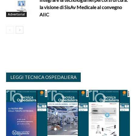
la visione di SisAv Medicale al convegno
AIIC
Advertorial
LEGGI TECNICA OSPEDALIERA