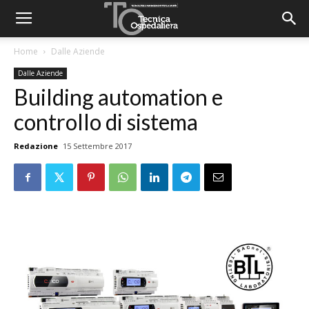
Home
Dalle Aziende
Dalle Aziende
Building automation e
controllo di sistema
Redazione
15 Settembre 2017