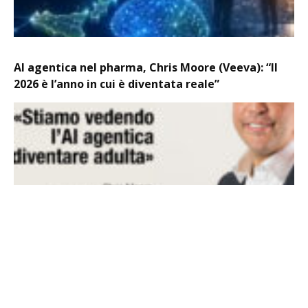
AI agentica nel pharma, Chris Moore (Veeva): “Il
2026 è l’anno in cui è diventata reale”