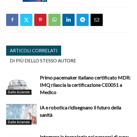
ARTICOLI CORRELATI
DI PIÙ DELLO STESSO AUTORE
Primo pacemaker italiano certificato MDR:
IMQ rilascia la certificazione CE0051 a
Medico
Dalle Aziende
IA e robotica ridisegnano il futuro della
sanità
Dalle Aziende
Integrare la tecnologia nei percorsi di cura: