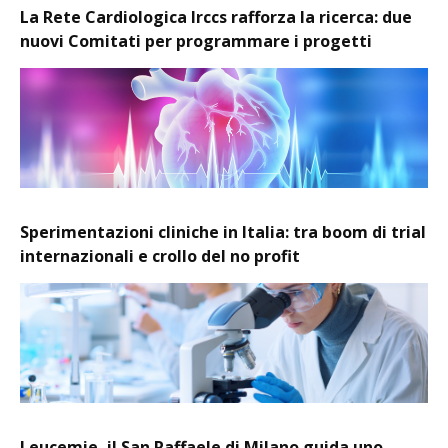
La Rete Cardiologica Irccs rafforza la ricerca: due
nuovi Comitati per programmare i progetti
Sperimentazioni cliniche in Italia: tra boom di trial
internazionali e crollo del no profit
Leucemie, il San Raffaele di Milano guida uno