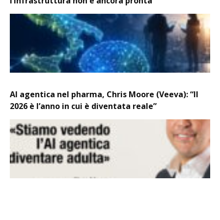
l’infrastruttura non è ancora pronta
AI agentica nel pharma, Chris Moore (Veeva): “Il
2026 è l’anno in cui è diventata reale”