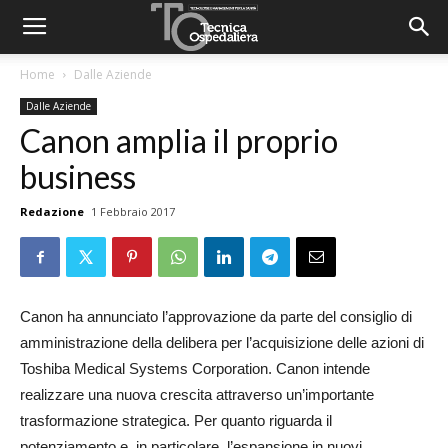
Home
Dalle Aziende
Dalle Aziende
Canon amplia il proprio
business
Redazione
1 Febbraio 2017
Canon ha annunciato l’approvazione da parte del consiglio di
amministrazione della delibera per l’acquisizione delle azioni di
Toshiba Medical Systems Corporation. Canon intende
realizzare una nuova crescita attraverso un’importante
trasformazione strategica. Per quanto riguarda il
potenziamento e, in particolare, l’espansione in nuovi