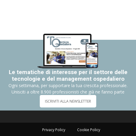
Le tematiche di interesse per il settore delle
tecnologie e del management ospedaliero
Ogni settimana, per supportare la tua crescita professionale.
Unisciti a oltre 8.900 professionisti che già ne fanno parte
ISCRIVITI ALLA NEWSLETTER
Privacy Policy
Cookie Policy