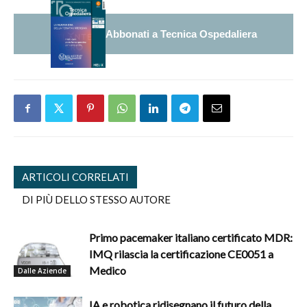
Abbonati a Tecnica Ospedaliera
ARTICOLI CORRELATI
DI PIÙ DELLO STESSO AUTORE
Primo pacemaker italiano certificato MDR:
IMQ rilascia la certificazione CE0051 a
Medico
Dalle Aziende
IA e robotica ridisegnano il futuro della