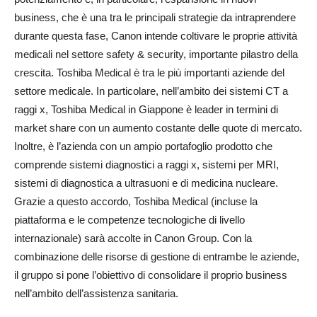
business, che è una tra le principali strategie da intraprendere
durante questa fase, Canon intende coltivare le proprie attività
medicali nel settore safety & security, importante pilastro della
crescita. Toshiba Medical è tra le più importanti aziende del
settore medicale. In particolare, nell’ambito dei sistemi CT a
raggi x, Toshiba Medical in Giappone è leader in termini di
market share con un aumento costante delle quote di mercato.
Inoltre, è l’azienda con un ampio portafoglio prodotto che
comprende sistemi diagnostici a raggi x, sistemi per MRI,
sistemi di diagnostica a ultrasuoni e di medicina nucleare.
Grazie a questo accordo, Toshiba Medical (incluse la
piattaforma e le competenze tecnologiche di livello
internazionale) sarà accolte in Canon Group. Con la
combinazione delle risorse di gestione di entrambe le aziende,
il gruppo si pone l’obiettivo di consolidare il proprio business
nell’ambito dell’assistenza sanitaria.