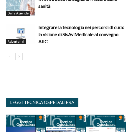
sanità
Dalle Aziende
Integrare la tecnologia nei percorsi di cura:
la visione di SisAv Medicale al convegno
AIIC
Advertorial
LEGGI TECNICA OSPEDALIERA