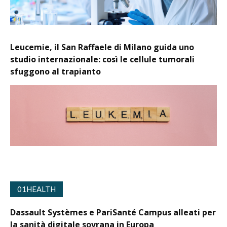
Leucemie, il San Raffaele di Milano guida uno
studio internazionale: così le cellule tumorali
sfuggono al trapianto
01HEALTH
Dassault Systèmes e PariSanté Campus alleati per
la sanità digitale sovrana in Europa