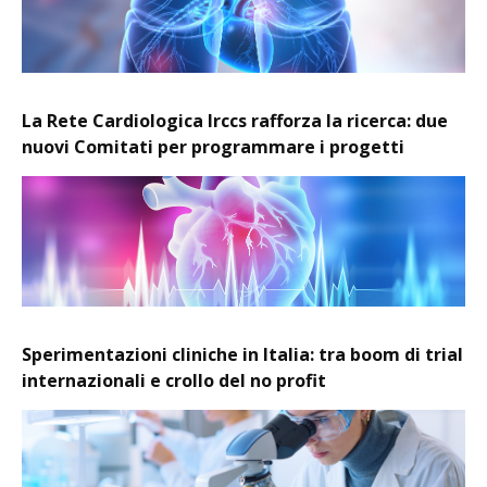
La Rete Cardiologica Irccs rafforza la ricerca: due
nuovi Comitati per programmare i progetti
Sperimentazioni cliniche in Italia: tra boom di trial
internazionali e crollo del no profit