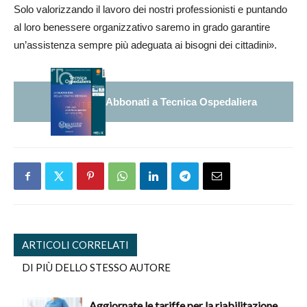
Solo valorizzando il lavoro dei nostri professionisti e puntando
al loro benessere organizzativo saremo in grado garantire
un’assistenza sempre più adeguata ai bisogni dei cittadini».
Abbonati a Tecnica Ospedaliera
ARTICOLI CORRELATI
DI PIÙ DELLO STESSO AUTORE
Aggiornate le tariffe per la riabilitazione