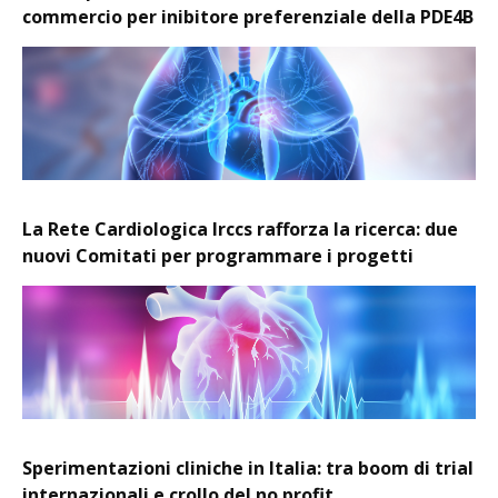
commercio per inibitore preferenziale della PDE4B
La Rete Cardiologica Irccs rafforza la ricerca: due
nuovi Comitati per programmare i progetti
Sperimentazioni cliniche in Italia: tra boom di trial
internazionali e crollo del no profit