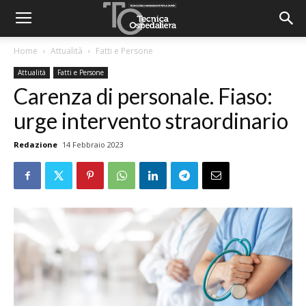
Home
Attualità
Fatti e Persone
Attualità
Fatti e Persone
Carenza di personale. Fiaso:
urge intervento straordinario
Redazione
14 Febbraio 2023