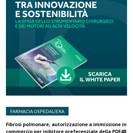
FARMACIA OSPEDALIERA
Fibrosi polmonare, autorizzazione a immissione in
commercio per inibitore preferenziale della PDE4B