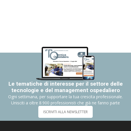
Le tematiche di interesse per il settore delle
tecnologie e del management ospedaliero
Ogni settimana, per supportare la tua crescita professionale.
Unisciti a oltre 8.900 professionisti che già ne fanno parte
ISCRIVITI ALLA NEWSLETTER