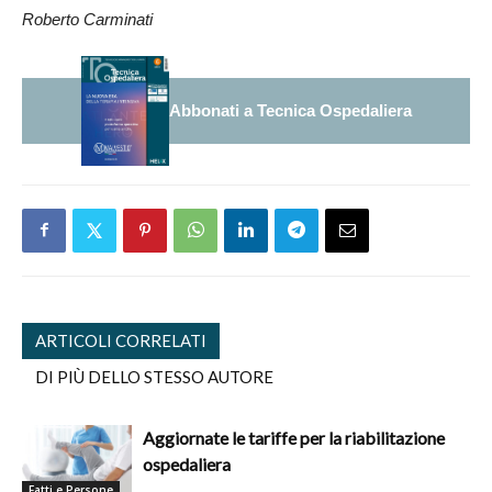
Roberto Carminati
Abbonati a Tecnica Ospedaliera
ARTICOLI CORRELATI
DI PIÙ DELLO STESSO AUTORE
Aggiornate le tariffe per la riabilitazione
ospedaliera
Fatti e Persone