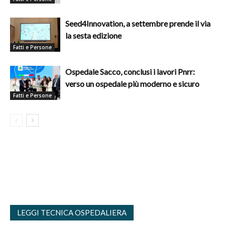
Seed4Innovation, a settembre prende il via
la sesta edizione
Fatti e Persone
Ospedale Sacco, conclusi i lavori Pnrr:
verso un ospedale più moderno e sicuro
Fatti e Persone
LEGGI TECNICA OSPEDALIERA