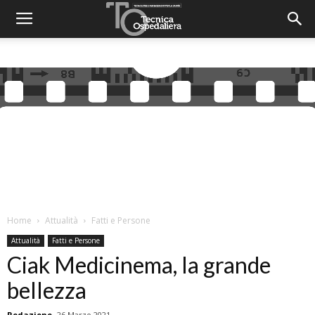
Home
Attualità
Fatti e Persone
Attualità
Fatti e Persone
Ciak Medicinema, la grande
bellezza
Redazione
26 Marzo 2021