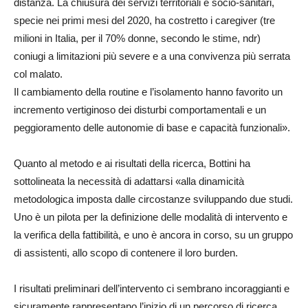
distanza. La chiusura dei servizi territoriali e socio-sanitari,
specie nei primi mesi del 2020, ha costretto i caregiver (tre
milioni in Italia, per il 70% donne, secondo le stime, ndr)
coniugi a limitazioni più severe e a una convivenza più serrata
col malato.
Il cambiamento della routine e l’isolamento hanno favorito un
incremento vertiginoso dei disturbi comportamentali e un
peggioramento delle autonomie di base e capacità funzionali».
Quanto al metodo e ai risultati della ricerca, Bottini ha
sottolineata la necessità di adattarsi «alla dinamicità
metodologica imposta dalle circostanze sviluppando due studi.
Uno è un pilota per la definizione delle modalità di intervento e
la verifica della fattibilità, e uno è ancora in corso, su un gruppo
di assistenti, allo scopo di contenere il loro burden.
I risultati preliminari dell’intervento ci sembrano incoraggianti e
sicuramente rappresentano l’inizio di un percorso di ricerca