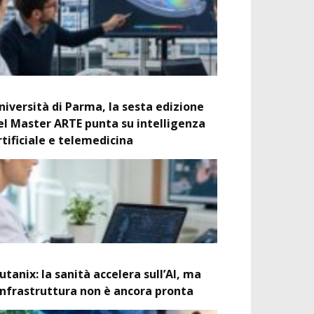
niversità di Parma, la sesta edizione
el Master ARTE punta su intelligenza
rtificiale e telemedicina
utanix: la sanità accelera sull’AI, ma
’infrastruttura non è ancora pronta