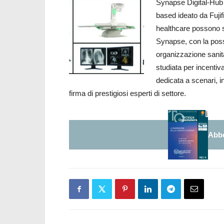
Synapse Digital-Hub
based ideato da Fujif
healthcare possono sp
Synapse, con la possi
organizzazione sanita
studiata per incenti
dedicata a scenari, i
firma di prestigiosi esperti di settore.
Abbo