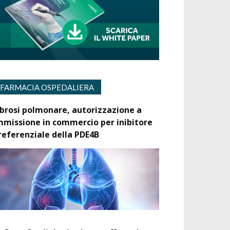
FARMACIA OSPEDALIERA
ibrosi polmonare, autorizzazione a
mmissione in commercio per inibitore
referenziale della PDE4B