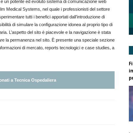
 è un potente ed evoluto sistema di comunicazione web
ilm Medical Systems, nel quale i professionisti del settore
erimentare tutti i benefici apportati dall’introduzione di
bilità di simulare la configurazione idonea al proprio tipo di
ria. L’aspetto del sito è piacevole e la navigazione è stata
vare la permanenza nel sito. È presente una speciale sezione
nformazioni di mercato, reports tecnologici e case studies, a
F
i
p
nati a Tecnica Ospedaliera