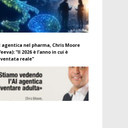
I agentica nel pharma, Chris Moore
Veeva): “Il 2026 è l’anno in cui è
iventata reale”