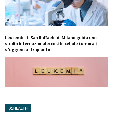
Leucemie, il San Raffaele di Milano guida uno
studio internazionale: così le cellule tumorali
sfuggono al trapianto
01HEALTH