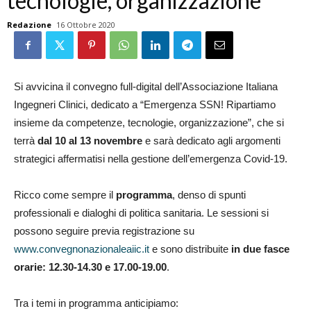
tecnologie, organizzazione
Redazione
16 Ottobre 2020
Si avvicina il convegno full-digital dell’Associazione Italiana
Ingegneri Clinici, dedicato a “Emergenza SSN! Ripartiamo
insieme da competenze, tecnologie, organizzazione”, che si
terrà
dal 10 al 13 novembre
e sarà dedicato agli argomenti
strategici affermatisi nella gestione dell’emergenza Covid-19.
Ricco come sempre il
programma
, denso di spunti
professionali e dialoghi di politica sanitaria. Le sessioni si
possono seguire previa registrazione su
www.convegnonazionaleaiic.it
e sono distribuite
in due fasce
orarie: 12.30-14.30 e 17.00-19.00
.
Tra i temi in programma anticipiamo: