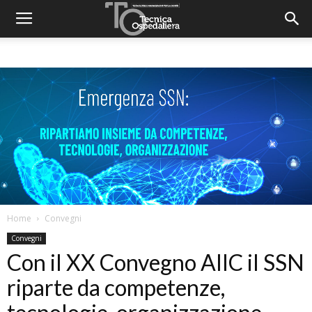
Home
Convegni
Convegni
Con il XX Convegno AIIC il SSN
riparte da competenze,