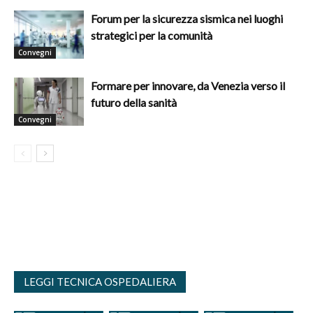
Forum per la sicurezza sismica nei luoghi
strategici per la comunità
Convegni
Formare per innovare, da Venezia verso il
futuro della sanità
Convegni
LEGGI TECNICA OSPEDALIERA