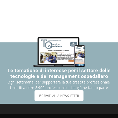
Le tematiche di interesse per il settore delle
tecnologie e del management ospedaliero
Ogni settimana, per supportare la tua crescita professionale.
Unisciti a oltre 8.900 professionisti che già ne fanno parte
ISCRIVITI ALLA NEWSLETTER