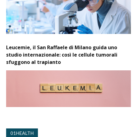
Leucemie, il San Raffaele di Milano guida uno
studio internazionale: così le cellule tumorali
sfuggono al trapianto
01HEALTH