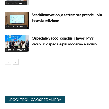
Fatti e Persone
Seed4Innovation, a settembre prende il via
la sesta edizione
Fatti e Persone
Ospedale Sacco, conclusi i lavori Pnrr:
verso un ospedale più moderno e sicuro
Fatti e Persone
LEGGI TECNICA OSPEDALIERA