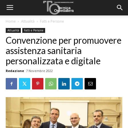
Home
Attualità
Fatti e Persone
Attualità
Fatti e Persone
Convenzione per promuovere
assistenza sanitaria
personalizzata e digitale
Redazione
7 Novembre 2022