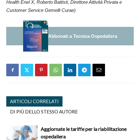
Health Enel X, Roberto Battisti, Direttore Attività Privata e
Customer Service Gemelli Curae)
Abbonati a Tecnica Ospedaliera
ARTICOLI CORRELATI
DI PIÙ DELLO STESSO AUTORE
Aggiornate le tariffe per la riabilitazione
ospedaliera