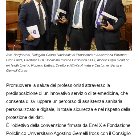
Avv. Borgheresi, Delegato Cassa Nazionale di Previdenza e Assistenza Forense,
Prof. Landi, Direttore UOC Medicina Interna Geriatrica FPG, Alberto Piglia Head of
e-Health Enel X, Roberto Battisti, Direttore Attività Privata e Customer Service
Gemelli Curae
Promuovere la salute dei professionisti attraverso la
predisposizione di un innovativo servizio di telemedicina, che
consenta di sviluppare un percorso di assistenza sanitaria
personalizzato e digitale, in totale sicurezza e nel rispetto della
protezione dei dati.
È l’obiettivo della convenzione firmata da Enel X e Fondazione
Policlinico Universitario Agostino Gemelli Irccs con il Consiglio