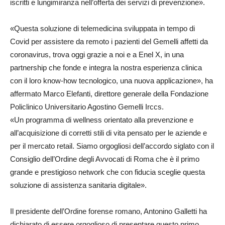
iscritti e lungimiranza nell’offerta dei servizi di prevenzione».
«Questa soluzione di telemedicina sviluppata in tempo di
Covid per assistere da remoto i pazienti del Gemelli affetti da
coronavirus, trova oggi grazie a noi e a Enel X, in una
partnership che fonde e integra la nostra esperienza clinica
con il loro know-how tecnologico, una nuova applicazione», ha
affermato Marco Elefanti, direttore generale della Fondazione
Policlinico Universitario Agostino Gemelli Irccs.
«Un programma di wellness orientato alla prevenzione e
all’acquisizione di corretti stili di vita pensato per le aziende e
per il mercato retail. Siamo orgogliosi dell’accordo siglato con il
Consiglio dell’Ordine degli Avvocati di Roma che è il primo
grande e prestigioso network che con fiducia sceglie questa
soluzione di assistenza sanitaria digitale».
Il presidente dell’Ordine forense romano, Antonino Galletti ha
dichiarato di essere orgoglioso di presentare questo primo