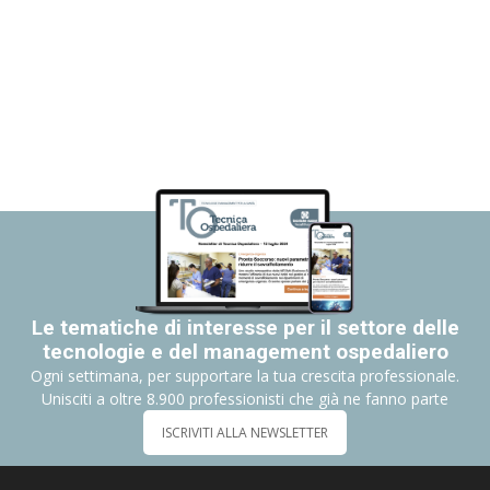
Le tematiche di interesse per il settore delle
tecnologie e del management ospedaliero
Ogni settimana, per supportare la tua crescita professionale.
Unisciti a oltre 8.900 professionisti che già ne fanno parte
ISCRIVITI ALLA NEWSLETTER