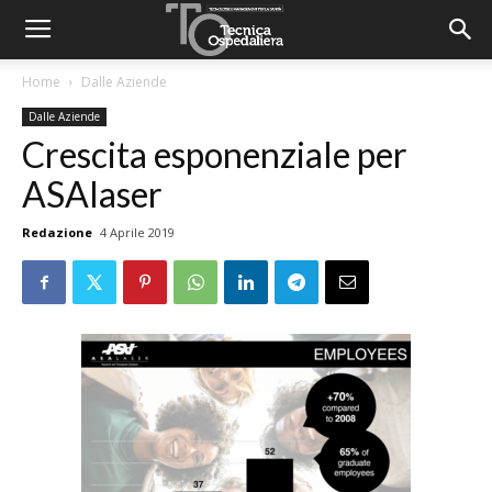
Home
Dalle Aziende
Dalle Aziende
Crescita esponenziale per
ASAlaser
Redazione
4 Aprile 2019