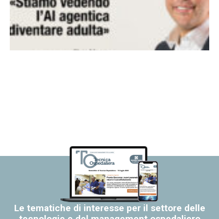
Le tematiche di interesse per il settore delle
tecnologie e del management ospedaliero