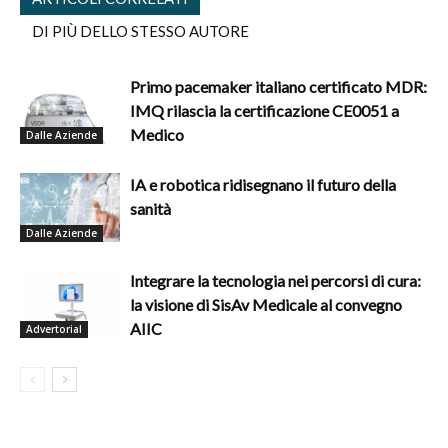
DI PIÙ DELLO STESSO AUTORE
Primo pacemaker italiano certificato MDR:
IMQ rilascia la certificazione CE0051 a
Medico
Dalle Aziende
IA e robotica ridisegnano il futuro della
sanità
Dalle Aziende
Integrare la tecnologia nei percorsi di cura:
la visione di SisAv Medicale al convegno
AIIC
Advertorial