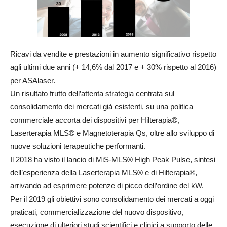
Ricavi da vendite e prestazioni in aumento significativo rispetto
agli ultimi due anni (+ 14,6% dal 2017 e + 30% rispetto al 2016)
per ASAlaser.
Un risultato frutto dell’attenta strategia centrata sul
consolidamento dei mercati già esistenti, su una politica
commerciale accorta dei dispositivi per Hilterapia®,
Laserterapia MLS® e Magnetoterapia Qs, oltre allo sviluppo di
nuove soluzioni terapeutiche performanti.
Il 2018 ha visto il lancio di MiS-MLS® High Peak Pulse, sintesi
dell’esperienza della Laserterapia MLS® e di Hilterapia®,
arrivando ad esprimere potenze di picco dell’ordine del kW.
Per il 2019 gli obiettivi sono consolidamento dei mercati a oggi
praticati, commercializzazione del nuovo dispositivo,
esecuzione di ulteriori studi scientifici e clinici a supporto delle