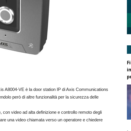
F
i
p
is A8004-VE è la door station IP di Axis Communications
dolo però di altre funzionalità per la sicurezza delle
, con video ad alta definizione e controllo remoto degli
ttuare una video chiamata verso un operatore e chiedere