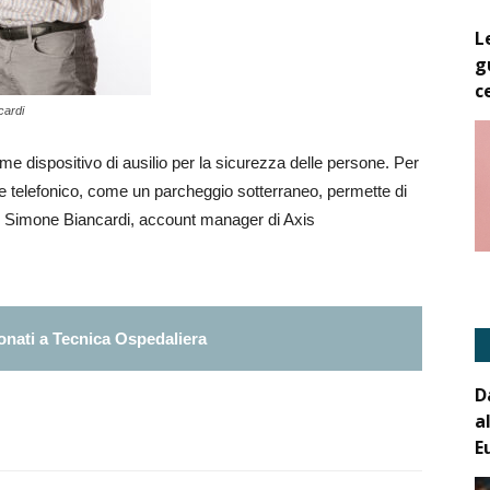
L
g
c
cardi
 dispositivo di ausilio per la sicurezza delle persone. Per
e telefonico, come un parcheggio sotterraneo, permette di
, Simone Biancardi, account manager di Axis
nati a Tecnica Ospedaliera
D
a
E