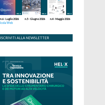
n.6 - Luglio 2026
n.5 - Giugno 2026
n.4 - Maggio 2026
icola Web
ISCRIVITI ALLA NEWSLETTER