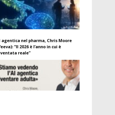
I agentica nel pharma, Chris Moore
Veeva): “Il 2026 è l’anno in cui è
iventata reale”