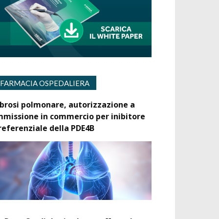
FARMACIA OSPEDALIERA
ibrosi polmonare, autorizzazione a
mmissione in commercio per inibitore
referenziale della PDE4B