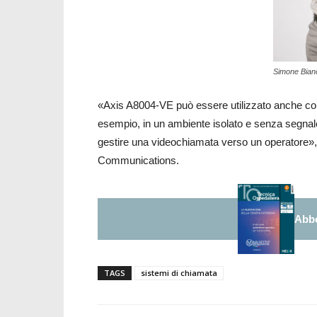
Simone Bian
«Axis A8004-VE può essere utilizzato anche come
esempio, in un ambiente isolato e senza segnal
gestire una videochiamata verso un operatore»
Communications.
Abbo
TAGS
sistemi di chiamata