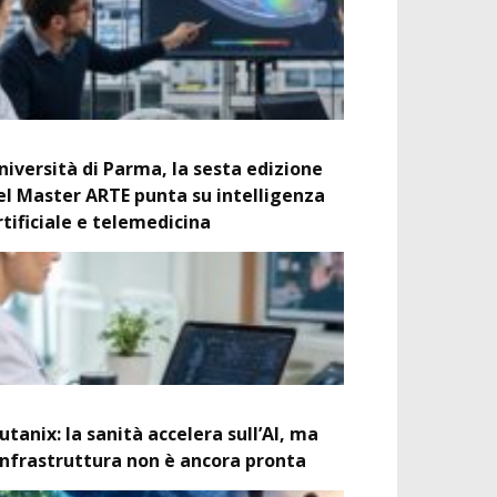
niversità di Parma, la sesta edizione
el Master ARTE punta su intelligenza
rtificiale e telemedicina
utanix: la sanità accelera sull’AI, ma
’infrastruttura non è ancora pronta