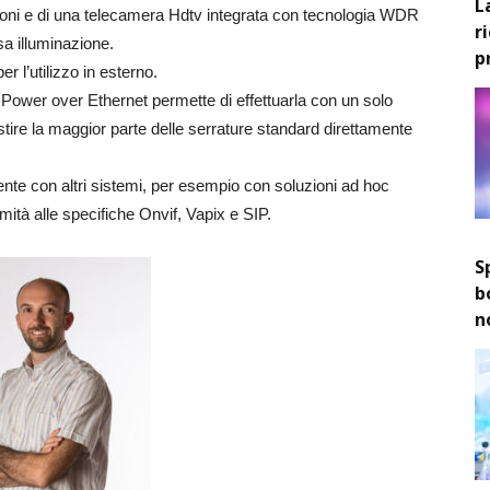
L
azioni e di una telecamera Hdtv integrata con tecnologia WDR
r
sa illuminazione.
p
r l’utilizzo in esterno.
a Power over Ethernet permette di effettuarla con un solo
stire la maggior parte delle serrature standard direttamente
nte con altri sistemi, per esempio con soluzioni ad hoc
mità alle specifiche Onvif, Vapix e SIP.
S
b
n