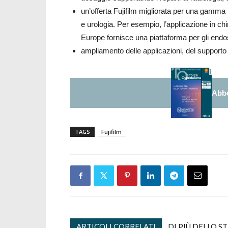
un’offerta Fujifilm migliorata per una gamma p
e urologia. Per esempio, l’applicazione in ch
Europe fornisce una piattaforma per gli end
ampliamento delle applicazioni, del supporto te
Abbo
TAGS
Fujifilm
ARTICOLI CORRELATI
DI PIÙ DELLO S