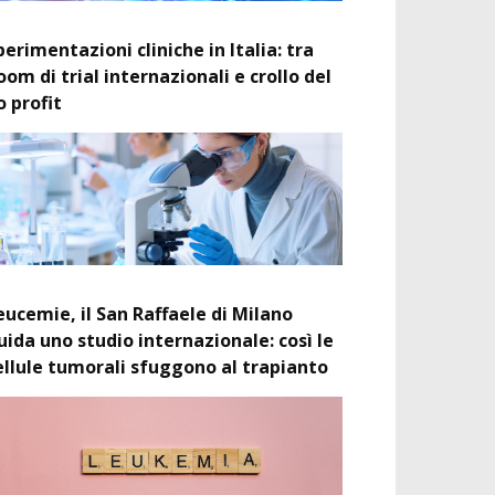
perimentazioni cliniche in Italia: tra
oom di trial internazionali e crollo del
o profit
eucemie, il San Raffaele di Milano
uida uno studio internazionale: così le
ellule tumorali sfuggono al trapianto