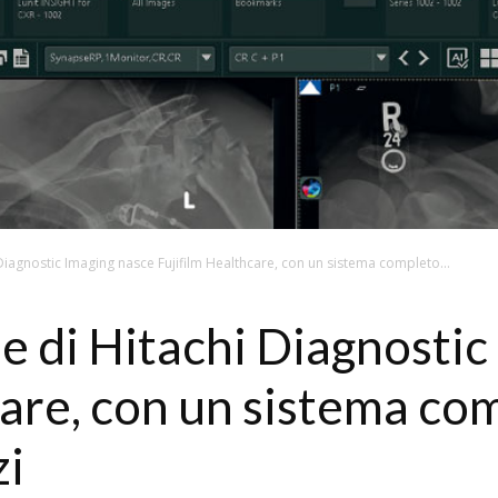
 Diagnostic Imaging nasce Fujifilm Healthcare, con un sistema completo...
ne di Hitachi Diagnosti
care, con un sistema co
zi