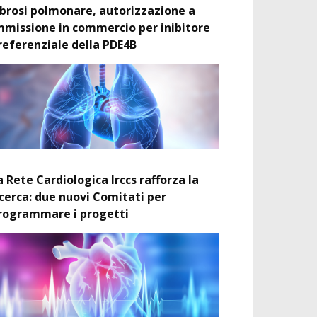
ibrosi polmonare, autorizzazione a
mmissione in commercio per inibitore
referenziale della PDE4B
a Rete Cardiologica Irccs rafforza la
icerca: due nuovi Comitati per
rogrammare i progetti