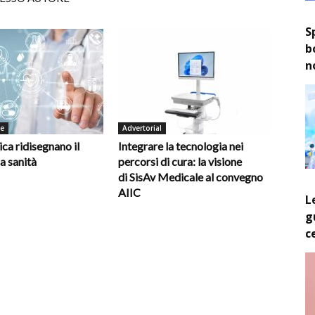
S
b
n
de
Advertorial
ica ridisegnano il
Integrare la tecnologia nei
la sanità
percorsi di cura: la visione
di SisAv Medicale al convegno
AIIC
L
g
c