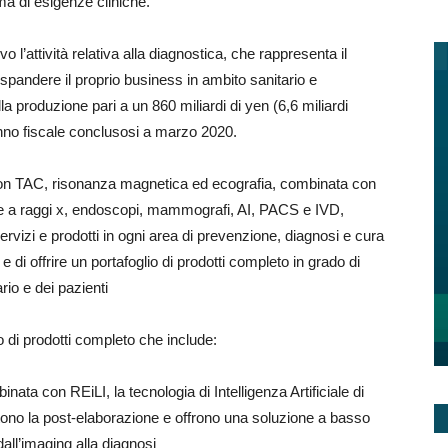
a di esigenze cliniche.
o l’attività relativa alla diagnostica, che rappresenta il
spandere il proprio business in ambito sanitario e
la produzione pari a un 860 miliardi di yen (6,6 miliardi
’anno fiscale conclusosi a marzo 2020.
on TAC, risonanza magnetica ed ecografia, combinata con
gie a raggi x, endoscopi, mammografi, AI, PACS e IVD,
rvizi e prodotti in ogni area di prevenzione, diagnosi e cura
 e di offrire un portafoglio di prodotti completo in grado di
io e dei pazienti
o di prodotti completo che include:
a con REiLI, la tecnologia di Intelligenza Artificiale di
o la post-elaborazione e offrono una soluzione a basso
dall’imaging alla diagnosi