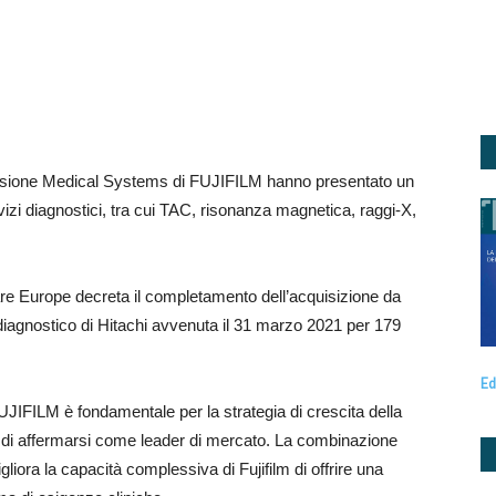
isione Medical Systems di FUJIFILM hanno presentato un
rvizi diagnostici, tra cui TAC, risonanza magnetica, raggi-X,
re Europe decreta il completamento dell’acquisizione da
ing diagnostico di Hitachi avvenuta il 31 marzo 2021 per 179
Ed
JIFILM è fondamentale per la strategia di crescita della
 di affermarsi come leader di mercato. La combinazione
gliora la capacità complessiva di Fujifilm di offrire una