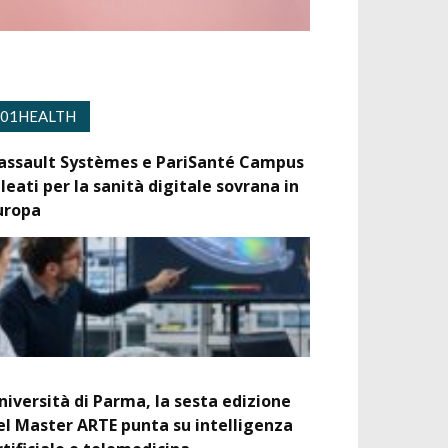
01HEALTH
assault Systèmes e PariSanté Campus
lleati per la sanità digitale sovrana in
uropa
niversità di Parma, la sesta edizione
el Master ARTE punta su intelligenza