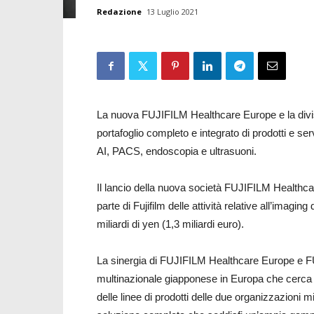
Redazione
13 Luglio 2021
La nuova FUJIFILM Healthcare Europe e la div
portafoglio completo e integrato di prodotti e se
AI, PACS, endoscopia e ultrasuoni.
Il lancio della nuova società FUJIFILM Healthca
parte di Fujifilm delle attività relative all’imag
miliardi di yen (1,3 miliardi euro).
La sinergia di FUJIFILM Healthcare Europe e FU
multinazionale giapponese in Europa che cerca
delle linee di prodotti delle due organizzazioni mi