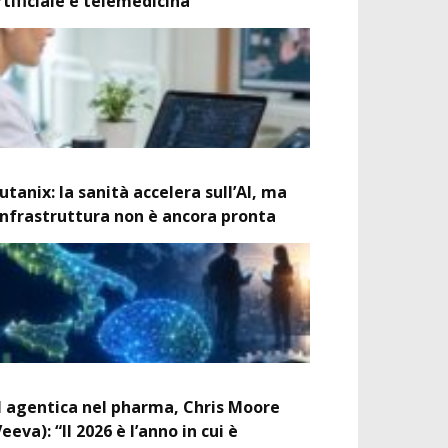
rtificiale e telemedicina
utanix: la sanità accelera sull’AI, ma
’infrastruttura non è ancora pronta
I agentica nel pharma, Chris Moore
Veeva): “Il 2026 è l’anno in cui è