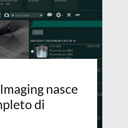
c Imaging nasce
mpleto di