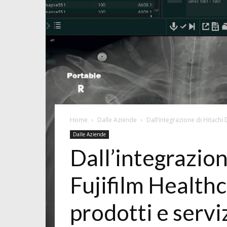
Home
Dalle Aziende
Dall’integrazione di Hitachi
Dalle Aziende
Dall’integrazio
Fujifilm Health
prodotti e servi