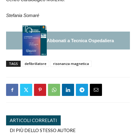
Stefania Somaré
Abbonati a Tecnica Ospedaliera
TAGS
defibrillatore
risonanza magnetica
ARTICOLI CORRELATI
DI PIÙ DELLO STESSO AUTORE