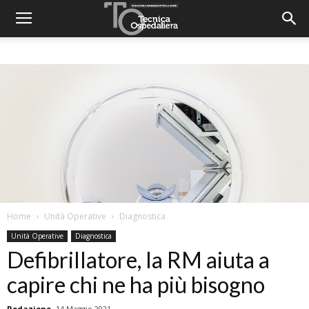
Home
Unità Operative
Diagnostica
Unità Operative
Diagnostica
Defibrillatore, la RM aiuta a
capire chi ne ha più bisogno
Redazione
14 Maggio 2021