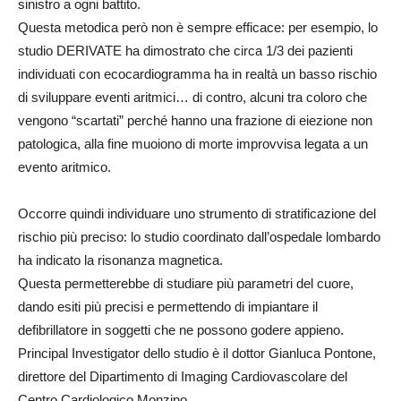
sinistro a ogni battito.
Questa metodica però non è sempre efficace: per esempio, lo
studio DERIVATE ha dimostrato che circa 1/3 dei pazienti
individuati con ecocardiogramma ha in realtà un basso rischio
di sviluppare eventi aritmici… di contro, alcuni tra coloro che
vengono “scartati” perché hanno una frazione di eiezione non
patologica, alla fine muoiono di morte improvvisa legata a un
evento aritmico.
Occorre quindi individuare uno strumento di stratificazione del
rischio più preciso: lo studio coordinato dall’ospedale lombardo
ha indicato la risonanza magnetica.
Questa permetterebbe di studiare più parametri del cuore,
dando esiti più precisi e permettendo di impiantare il
defibrillatore in soggetti che ne possono godere appieno.
Principal Investigator dello studio è il dottor Gianluca Pontone,
direttore del Dipartimento di Imaging Cardiovascolare del
Centro Cardiologico Monzino.