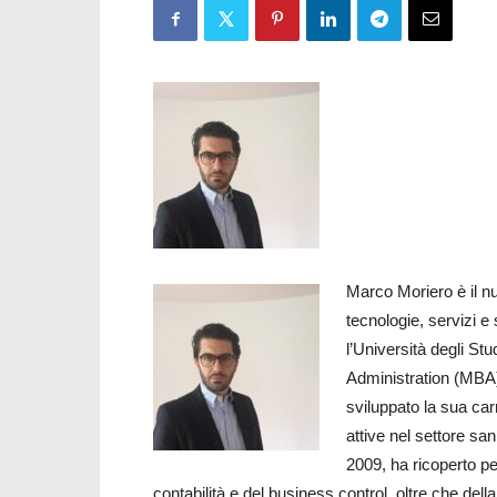
Marco Moriero è il nuo
tecnologie, servizi 
l’Università degli St
Administration (MBA)
sviluppato la sua car
attive nel settore san
2009, ha ricoperto per
contabilità e del business control, oltre che dell