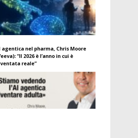
I agentica nel pharma, Chris Moore
Veeva): “Il 2026 è l’anno in cui è
iventata reale”