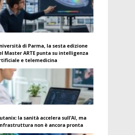
niversità di Parma, la sesta edizione
el Master ARTE punta su intelligenza
rtificiale e telemedicina
utanix: la sanità accelera sull’AI, ma
’infrastruttura non è ancora pronta