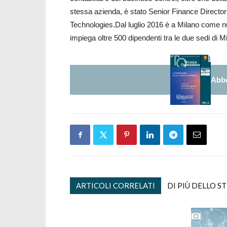
stessa azienda, è stato Senior Finance Directo
Technologies.Dal luglio 2016 è a Milano come nuo
impiega oltre 500 dipendenti tra le due sedi di 
Abbo
ARTICOLI CORRELATI
DI PIÙ DELLO S