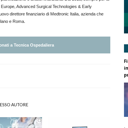
r Europe, Advanced Surgical Technologies & Early
vo direttore finanziario di Medtronic Italia, azienda che
Milano e Roma.
nati a Tecnica Ospedaliera
F
i
p
TESSO AUTORE