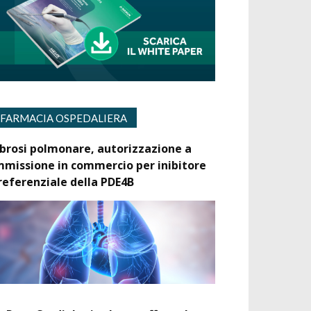
FARMACIA OSPEDALIERA
ibrosi polmonare, autorizzazione a
mmissione in commercio per inibitore
referenziale della PDE4B