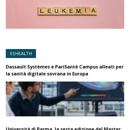
01HEALTH
Dassault Systèmes e PariSanté Campus alleati per
la sanità digitale sovrana in Europa
Università di Parma, la sesta edizione del Master