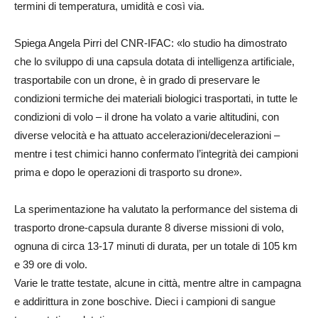
termini di temperatura, umidità e così via.
Spiega Angela Pirri del CNR-IFAC: «lo studio ha dimostrato
che lo sviluppo di una capsula dotata di intelligenza artificiale,
trasportabile con un drone, è in grado di preservare le
condizioni termiche dei materiali biologici trasportati, in tutte le
condizioni di volo – il drone ha volato a varie altitudini, con
diverse velocità e ha attuato accelerazioni/decelerazioni –
mentre i test chimici hanno confermato l’integrità dei campioni
prima e dopo le operazioni di trasporto su drone».
La sperimentazione ha valutato la performance del sistema di
trasporto drone-capsula durante 8 diverse missioni di volo,
ognuna di circa 13-17 minuti di durata, per un totale di 105 km
e 39 ore di volo.
Varie le tratte testate, alcune in città, mentre altre in campagna
e addirittura in zone boschive. Dieci i campioni di sangue