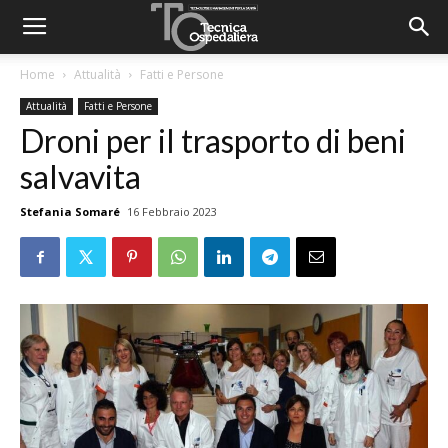
Home
Attualità
Fatti e Persone
Attualità
Fatti e Persone
Droni per il trasporto di beni
salvavita
Stefania Somaré
16 Febbraio 2023