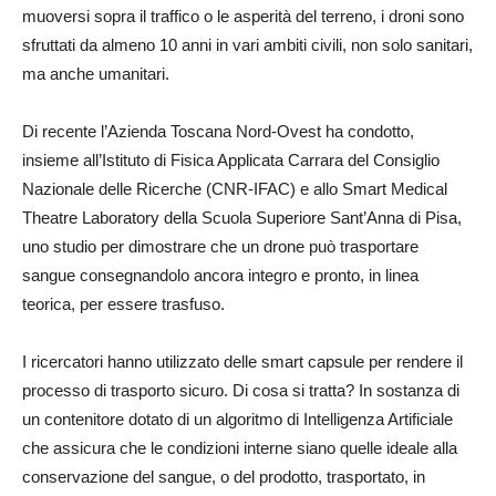
muoversi sopra il traffico o le asperità del terreno, i droni sono
sfruttati da almeno 10 anni in vari ambiti civili, non solo sanitari,
ma anche umanitari.
Di recente l’Azienda Toscana Nord-Ovest ha condotto,
insieme all’Istituto di Fisica Applicata Carrara del Consiglio
Nazionale delle Ricerche (CNR-IFAC) e allo Smart Medical
Theatre Laboratory della Scuola Superiore Sant’Anna di Pisa,
uno studio per dimostrare che un drone può trasportare
sangue consegnandolo ancora integro e pronto, in linea
teorica, per essere trasfuso.
I ricercatori hanno utilizzato delle smart capsule per rendere il
processo di trasporto sicuro. Di cosa si tratta? In sostanza di
un contenitore dotato di un algoritmo di Intelligenza Artificiale
che assicura che le condizioni interne siano quelle ideale alla
conservazione del sangue, o del prodotto, trasportato, in