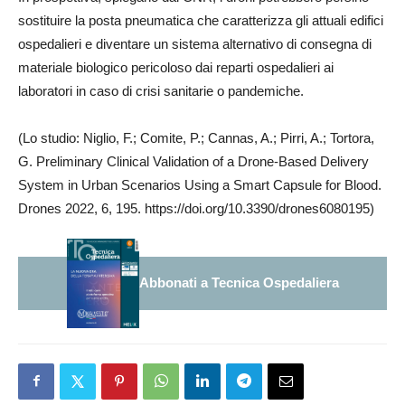
sostituire la posta pneumatica che caratterizza gli attuali edifici
ospedalieri e diventare un sistema alternativo di consegna di
materiale biologico pericoloso dai reparti ospedalieri ai
laboratori in caso di crisi sanitarie o pandemiche.
(Lo studio: Niglio, F.; Comite, P.; Cannas, A.; Pirri, A.; Tortora,
G. Preliminary Clinical Validation of a Drone-Based Delivery
System in Urban Scenarios Using a Smart Capsule for Blood.
Drones 2022, 6, 195. https://doi.org/10.3390/drones6080195)
Abbonati a Tecnica Ospedaliera