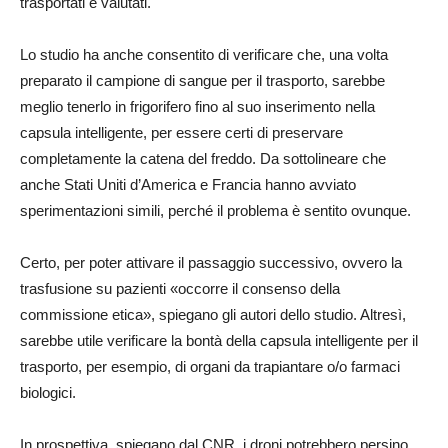
trasportati e valutati.
Lo studio ha anche consentito di verificare che, una volta
preparato il campione di sangue per il trasporto, sarebbe
meglio tenerlo in frigorifero fino al suo inserimento nella
capsula intelligente, per essere certi di preservare
completamente la catena del freddo. Da sottolineare che
anche Stati Uniti d’America e Francia hanno avviato
sperimentazioni simili, perché il problema è sentito ovunque.
Certo, per poter attivare il passaggio successivo, ovvero la
trasfusione su pazienti «occorre il consenso della
commissione etica», spiegano gli autori dello studio. Altresì,
sarebbe utile verificare la bontà della capsula intelligente per il
trasporto, per esempio, di organi da trapiantare o/o farmaci
biologici.
In prospettiva, spiegano dal CNR, i droni potrebbero persino