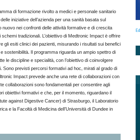
mma di formazione rivolto a medici e personale sanitario
delle iniziative dell’azienda per una sanità basata sul
uovo nei confronti delle attività formative e di crescita
Ed
 schemi tradizionali. L’obiettivo di Medtronic Impact è offrire
li esiti clinici dei pazienti, misurando i risultati sui benefici
à e sostenibilità. Il programma riguarda un ampio spettro di
tte le discipline e specialità, con l’obiettivo di coinvolgere
i. Sono previsti percorsi formativi ad hoc, mirati al grado di
edtronic Impact prevede anche una rete di collaborazioni con
ste collaborazioni sono fondamentali per consentire agli
ri obiettivi formativi e che, per il momento, riguardano il
te against Digestive Cancer) di Strasburgo, il Laboratorio
frica e la Facoltà di Medicina dell’Università di Dundee in