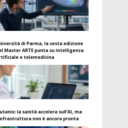
niversità di Parma, la sesta edizione
el Master ARTE punta su intelligenza
rtificiale e telemedicina
utanix: la sanità accelera sull’AI, ma
’infrastruttura non è ancora pronta