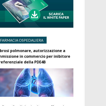
FARMACIA OSPEDALIERA
ibrosi polmonare, autorizzazione a
mmissione in commercio per inibitore
referenziale della PDE4B