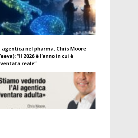
I agentica nel pharma, Chris Moore
Veeva): “Il 2026 è l’anno in cui è
iventata reale”