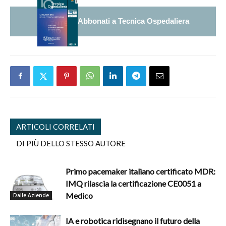
Abbonati a Tecnica Ospedaliera
ARTICOLI CORRELATI
DI PIÙ DELLO STESSO AUTORE
Primo pacemaker italiano certificato MDR:
IMQ rilascia la certificazione CE0051 a
Medico
Dalle Aziende
IA e robotica ridisegnano il futuro della