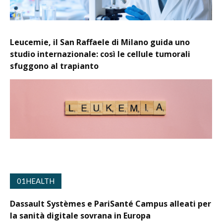
Leucemie, il San Raffaele di Milano guida uno
studio internazionale: così le cellule tumorali
sfuggono al trapianto
01HEALTH
Dassault Systèmes e PariSanté Campus alleati per
la sanità digitale sovrana in Europa