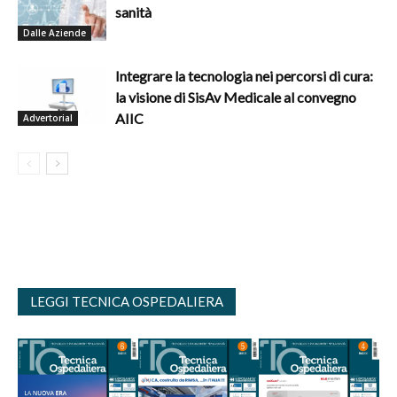
sanità
Dalle Aziende
Integrare la tecnologia nei percorsi di cura:
la visione di SisAv Medicale al convegno
AIIC
Advertorial
LEGGI TECNICA OSPEDALIERA