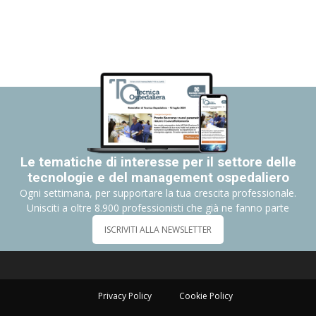
Le tematiche di interesse per il settore delle
tecnologie e del management ospedaliero
Ogni settimana, per supportare la tua crescita professionale.
Unisciti a oltre 8.900 professionisti che già ne fanno parte
ISCRIVITI ALLA NEWSLETTER
Privacy Policy
Cookie Policy