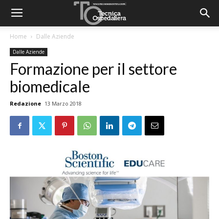
Home
Dalle Aziende
Dalle Aziende
Formazione per il settore
biomedicale
Redazione
13 Marzo 2018