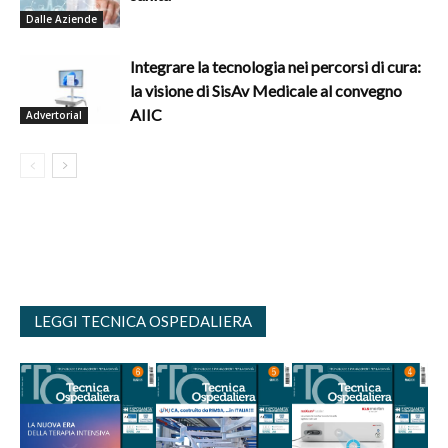
Dalle Aziende
Integrare la tecnologia nei percorsi di cura:
la visione di SisAv Medicale al convegno
AIIC
Advertorial
LEGGI TECNICA OSPEDALIERA