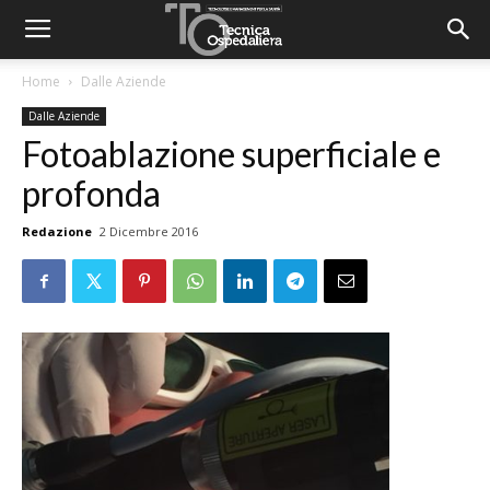
Home
Dalle Aziende
Dalle Aziende
Fotoablazione superficiale e
profonda
Redazione
2 Dicembre 2016