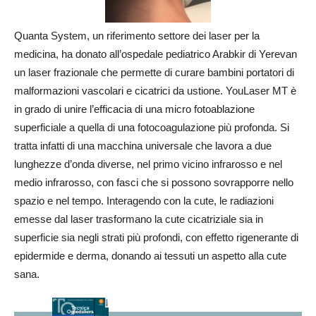
Quanta System, un riferimento settore dei laser per la
medicina, ha donato all’ospedale pediatrico Arabkir di Yerevan
un laser frazionale che permette di curare bambini portatori di
malformazioni vascolari e cicatrici da ustione. YouLaser MT è
in grado di unire l’efficacia di una micro fotoablazione
superficiale a quella di una fotocoagulazione più profonda. Si
tratta infatti di una macchina universale che lavora a due
lunghezze d’onda diverse, nel primo vicino infrarosso e nel
medio infrarosso, con fasci che si possono sovrapporre nello
spazio e nel tempo. Interagendo con la cute, le radiazioni
emesse dal laser trasformano la cute cicatriziale sia in
superficie sia negli strati più profondi, con effetto rigenerante di
epidermide e derma, donando ai tessuti un aspetto alla cute
sana.