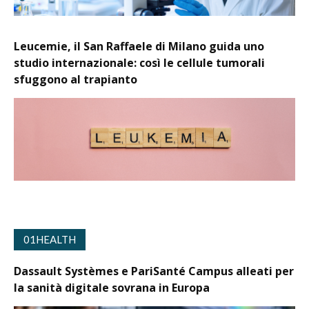
Leucemie, il San Raffaele di Milano guida uno
studio internazionale: così le cellule tumorali
sfuggono al trapianto
01HEALTH
Dassault Systèmes e PariSanté Campus alleati per
la sanità digitale sovrana in Europa