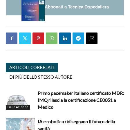
Abbonati a Tecnica Ospedaliera
ARTICOLI CORRELATI
DI PIÙ DELLO STESSO AUTORE
Primo pacemaker italiano certificato MDR:
IMQ rilascia la certificazione CE0051 a
Medico
Dalle Aziende
IA e robotica ridisegnano il futuro della
sanità