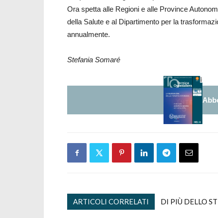
Ora spetta alle Regioni e alle Province Autonome
della Salute e al Dipartimento per la trasformazi
annualmente.
Stefania Somaré
Abbo
ARTICOLI CORRELATI
DI PIÙ DELLO S