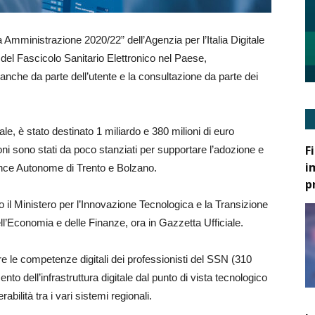
ca Amministrazione 2020/22” dell’Agenzia per l’Italia Digitale
ne del Fascicolo Sanitario Elettronico nel Paese,
o anche da parte dell’utente e la consultazione da parte dei
ale, è stato destinato 1 miliardo e 380 milioni di euro
F
oni sono stati da poco stanziati per supportare l’adozione e
i
vince Autonome di Trento e Bolzano.
p
 il Ministero per l’Innovazione Tecnologica e la Transizione
dell’Economia e delle Finanze, ora in Gazzetta Ufficiale.
are le competenze digitali dei professionisti del SSN (310
nto dell’infrastruttura digitale dal punto di vista tecnologico
abilità tra i vari sistemi regionali.