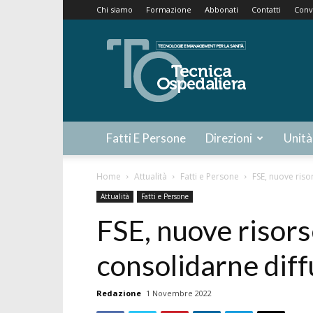
Chi siamo
Formazione
Abbonati
Contatti
Conv
Tecnica
Ospedaliera
Fatti E Persone
Direzioni
Unità
Home
Attualità
Fatti e Persone
FSE, nuove ris
Attualità
Fatti e Persone
FSE, nuove risor
consolidarne diff
Redazione
1 Novembre 2022