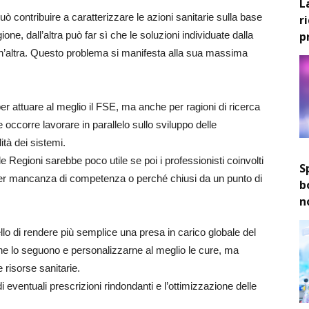
L
può contribuire a caratterizzare le azioni sanitarie sulla base
r
p
ione, dall’altra può far sì che le soluzioni individuate dalla
un’altra. Questo problema si manifesta alla sua massima
r attuare al meglio il FSE, ma anche per ragioni di ricerca
occorre lavorare in parallelo sullo sviluppo delle
ità dei sistemi.
le Regioni sarebbe poco utile se poi i professionisti coinvolti
S
per mancanza di competenza o perché chiusi da un punto di
b
n
quello di rendere più semplice una presa in carico globale del
e che lo seguono e personalizzarne al meglio le cure, ma
 risorse sanitarie.
eventuali prescrizioni rindondanti e l’ottimizzazione delle