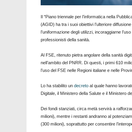
Il “Piano triennale per l’informatica nella Pubbli
(AGID) ha tra i suoi obiettivi l’ulteriore diffusio
l’uniformazione degli utilizzi, incoraggiarne l’us
professionisti della sanità.
Al FSE, ritenuto pietra angolare della sanità digit
nell’ambito del PNRR. Di questi, i primi 610 mili
l’uso del FSE nelle Regioni italiane e nelle Pro
Lo ha stabilito un
decreto
al quale hanno lavorato
Digitale, il Ministero della Salute e il Ministero 
Dei fondi stanziati, circa metà servirà a rafforz
milioni), mentre i restanti andranno al potenziame
(300 milioni), soprattutto per consentire l’interoper