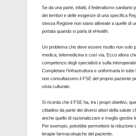
Se da una parte, infatti, il federalismo sanitario 
dei territori e delle esigenze di una specifica Reg
stessa Regione non siano allineate a quelle di 
portata quando si parla di eHealth.
Un problema che deve essere risolto non solo pe
medica, telemedicina e così via. Ecco allora che 
competenze degli specialisti e sulla interoperabil
Completare l’infrastruttura e uniformarla in tutte 
non consultassero il FSE del proprio paziente 
vista culturale.
Si ricorda che il FSE ha, tra i propri obiettivi, 
cittadino da parte dei diversi attori della salut
anche quello di razionalizzare e meglio gestire le
Per esempio, potrebbe permettere la riduzione di 
terapie farmacologiche del paziente.