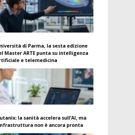
niversità di Parma, la sesta edizione
el Master ARTE punta su intelligenza
rtificiale e telemedicina
utanix: la sanità accelera sull’AI, ma
’infrastruttura non è ancora pronta