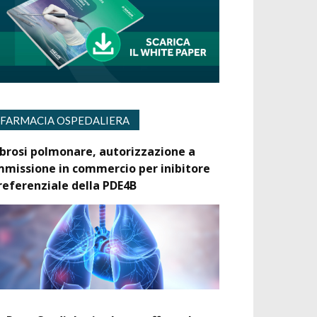
FARMACIA OSPEDALIERA
ibrosi polmonare, autorizzazione a
mmissione in commercio per inibitore
referenziale della PDE4B