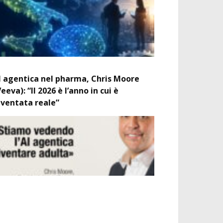
I agentica nel pharma, Chris Moore
Veeva): “Il 2026 è l’anno in cui è
iventata reale”