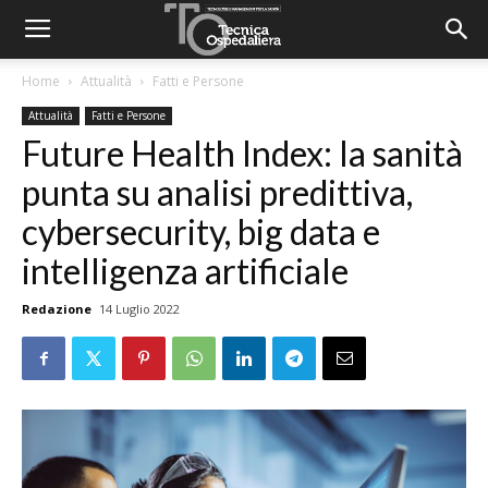
Home
Attualità
Fatti e Persone
Attualità
Fatti e Persone
Future Health Index: la sanità
punta su analisi predittiva,
cybersecurity, big data e
intelligenza artificiale
Redazione
14 Luglio 2022