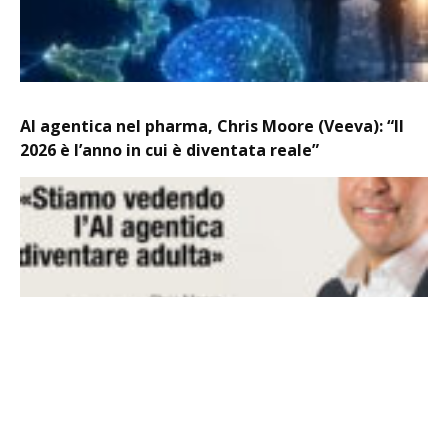
AI agentica nel pharma, Chris Moore (Veeva): “Il
2026 è l’anno in cui è diventata reale”