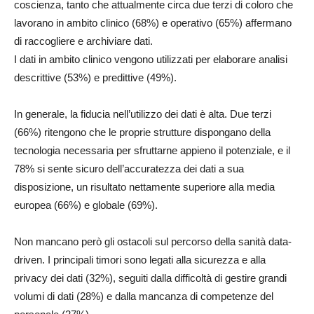
coscienza, tanto che attualmente circa due terzi di coloro che
lavorano in ambito clinico (68%) e operativo (65%) affermano
di raccogliere e archiviare dati.
I dati in ambito clinico vengono utilizzati per elaborare analisi
descrittive (53%) e predittive (49%).
In generale, la fiducia nell’utilizzo dei dati è alta. Due terzi
(66%) ritengono che le proprie strutture dispongano della
tecnologia necessaria per sfruttarne appieno il potenziale, e il
78% si sente sicuro dell’accuratezza dei dati a sua
disposizione, un risultato nettamente superiore alla media
europea (66%) e globale (69%).
Non mancano però gli ostacoli sul percorso della sanità data-
driven. I principali timori sono legati alla sicurezza e alla
privacy dei dati (32%), seguiti dalla difficoltà di gestire grandi
volumi di dati (28%) e dalla mancanza di competenze del