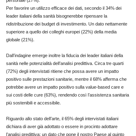
personale (27%).
Per favorire un utilizzo efficace dei dati, secondo il 34% dei
leader italiani della sanità bisognerebbe ripensare la
ridistribuzione dei budget di investimento. Un dato nettamente
superiore a quello dei colleghi europei (22%) della media
globale (21%).
Dall’indagine emerge inoltre la fiducia dei leader italiani della
sanità nelle potenzialità dell’analisi predittiva. Circa tre quarti
(72%) degli intervistati ritiene che possa avere un impatto
positivo sulle prestazioni sanitarie, mentre il 68% afferma che
potrebbe avere un impatto positivo sulla value-based care e
sui costi delle cure (63%), rendendo così l’assistenza sanitaria
più sostenibili e accessibile.
Riguardo allo stato dell’arte, il 65% degli intervistati italiani
dichiara di aver già adottato o essere in procinto adottare
l’analisi predittiva: un dato che pone il nostro Paese al quinto