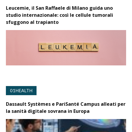
Leucemie, il San Raffaele di Milano guida uno
studio internazionale: così le cellule tumorali
sfuggono al trapianto
01HEALTH
Dassault Systèmes e PariSanté Campus alleati per
la sanità digitale sovrana in Europa