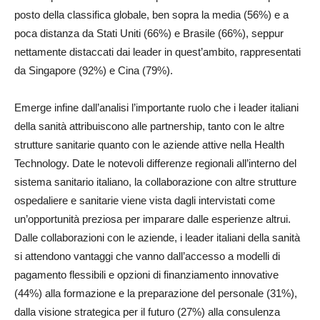
posto della classifica globale, ben sopra la media (56%) e a
poca distanza da Stati Uniti (66%) e Brasile (66%), seppur
nettamente distaccati dai leader in quest’ambito, rappresentati
da Singapore (92%) e Cina (79%).
Emerge infine dall’analisi l’importante ruolo che i leader italiani
della sanità attribuiscono alle partnership, tanto con le altre
strutture sanitarie quanto con le aziende attive nella Health
Technology. Date le notevoli differenze regionali all’interno del
sistema sanitario italiano, la collaborazione con altre strutture
ospedaliere e sanitarie viene vista dagli intervistati come
un’opportunità preziosa per imparare dalle esperienze altrui.
Dalle collaborazioni con le aziende, i leader italiani della sanità
si attendono vantaggi che vanno dall’accesso a modelli di
pagamento flessibili e opzioni di finanziamento innovative
(44%) alla formazione e la preparazione del personale (31%),
dalla visione strategica per il futuro (27%) alla consulenza