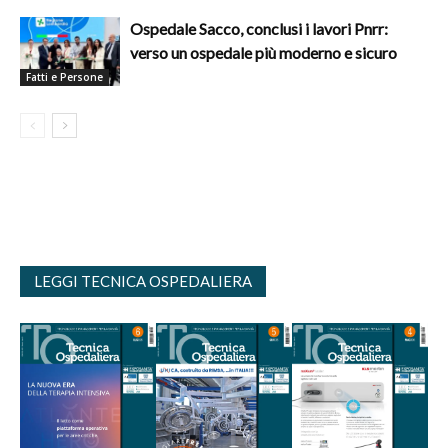
Ospedale Sacco, conclusi i lavori Pnrr:
verso un ospedale più moderno e sicuro
Fatti e Persone
LEGGI TECNICA OSPEDALIERA