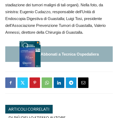
stadiazione dei tumori maligni di tali organi). Nella foto, da
sinistra: Eugenio Cudazzo, responsabile dell’Unità di
Endoscopia Digestiva di Guastalla; Luigi Tosi, presidente
dell’Associazione Prevenzione Tumori di Guastalla, Valerio
Annessi, direttore della Chirurgia di Guastalla.
Abbonati a Tecnica Ospedaliera
ARTICOLI CORRELATI
DI PIÙ DELLO STESSO AUTORE