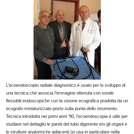
L’ecoendoscopio radiale diagnostico è usato per lo sviluppo di
una tecnica che associa l’immagine ottenuta con sonde
flessibili endoscopiche con la visione ecografica prodotta da un
ecografo miniaturizzato posto sulla punta dello strumento.
Tecnica introdotta nei primi anni ‘90, l’ecoendoscopia è utile per
studiare nel dettaglio le pareti del tubo digerente e/o gli organi e
le strutture anatomiche adiacenti (si usa in particolare nella