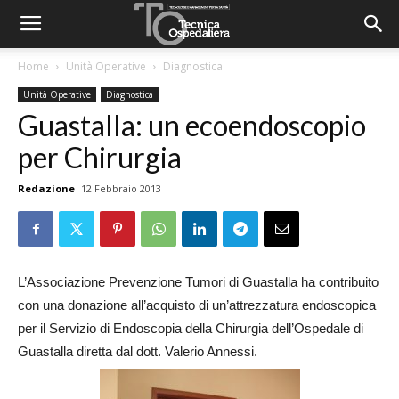
Home
Unità Operative
Diagnostica
Unità Operative
Diagnostica
Guastalla: un ecoendoscopio
per Chirurgia
Redazione
12 Febbraio 2013
L’Associazione Prevenzione Tumori di Guastalla ha contribuito
con una donazione all’acquisto di un’attrezzatura endoscopica
per il Servizio di Endoscopia della Chirurgia dell’Ospedale di
Guastalla diretta dal dott. Valerio Annessi.