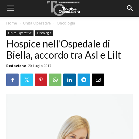
Home
Unità Operative
Oncologia
Unità Operative
Oncologia
Hospice nell’Ospedale di
Biella, accordo tra Asl e Lilt
Redazione
20 Luglio 2017