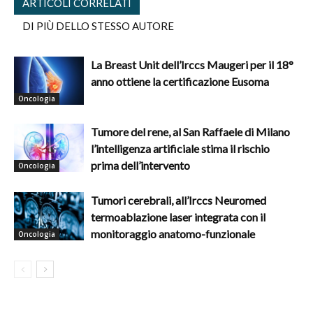
ARTICOLI CORRELATI
DI PIÙ DELLO STESSO AUTORE
La Breast Unit dell’Irccs Maugeri per il 18°
anno ottiene la certificazione Eusoma
Oncologia
Tumore del rene, al San Raffaele di Milano
l’intelligenza artificiale stima il rischio
prima dell’intervento
Oncologia
Tumori cerebrali, all’Irccs Neuromed
termoablazione laser integrata con il
monitoraggio anatomo-funzionale
Oncologia