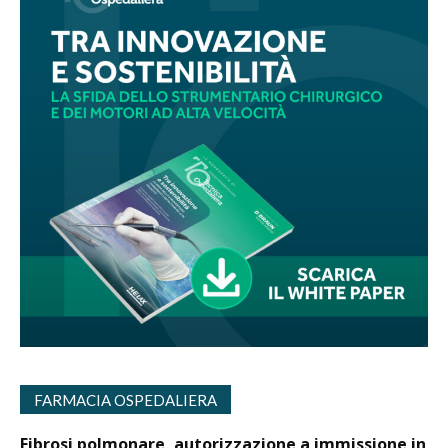
FARMACIA OSPEDALIERA
Fibrosi polmonare, autorizzazione a immissione in