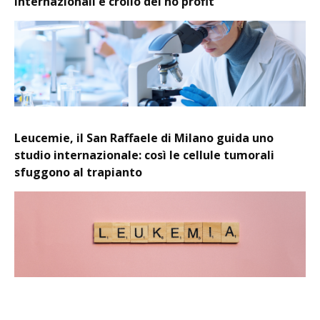
internazionali e crollo del no profit
Leucemie, il San Raffaele di Milano guida uno
studio internazionale: così le cellule tumorali
sfuggono al trapianto