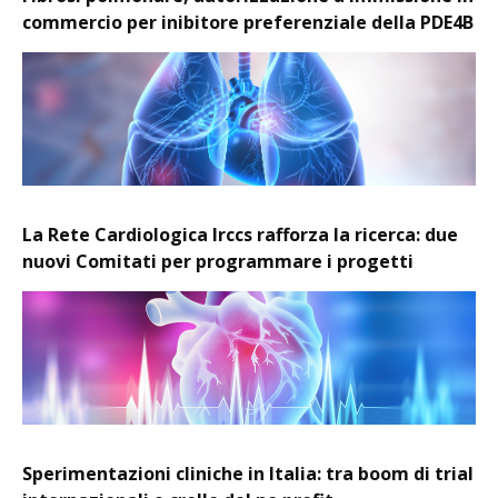
commercio per inibitore preferenziale della PDE4B
La Rete Cardiologica Irccs rafforza la ricerca: due
nuovi Comitati per programmare i progetti
Sperimentazioni cliniche in Italia: tra boom di trial