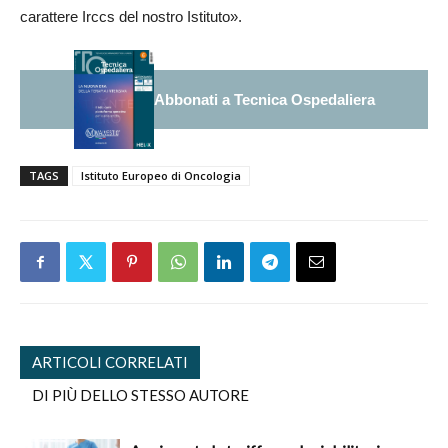
carattere Irccs del nostro Istituto».
Abbonati a Tecnica Ospedaliera
TAGS
Istituto Europeo di Oncologia
ARTICOLI CORRELATI
DI PIÙ DELLO STESSO AUTORE