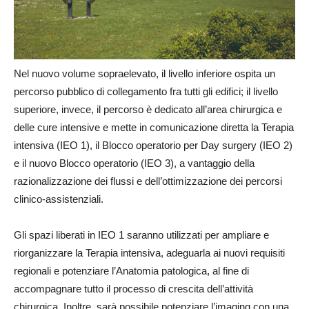
Nel nuovo volume sopraelevato, il livello inferiore ospita un
percorso pubblico di collegamento fra tutti gli edifici; il livello
superiore, invece, il percorso è dedicato all’area chirurgica e
delle cure intensive e mette in comunicazione diretta la Terapia
intensiva (IEO 1), il Blocco operatorio per Day surgery (IEO 2)
e il nuovo Blocco operatorio (IEO 3), a vantaggio della
razionalizzazione dei flussi e dell’ottimizzazione dei percorsi
clinico-assistenziali.
Gli spazi liberati in IEO 1 saranno utilizzati per ampliare e
riorganizzare la Terapia intensiva, adeguarla ai nuovi requisiti
regionali e potenziare l’Anatomia patologica, al fine di
accompagnare tutto il processo di crescita dell’attività
chirurgica. Inoltre, sarà possibile potenziare l’imaging con una