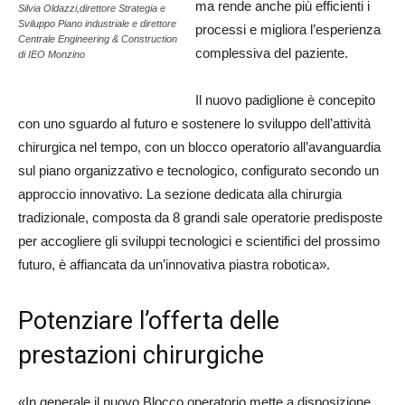
ma rende anche più efficienti i
Silvia Oldazzi,direttore Strategia e
Sviluppo Piano industriale e direttore
processi e migliora l’esperienza
Centrale Engineering & Construction
complessiva del paziente.
di IEO Monzino
Il nuovo padiglione è concepito
con uno sguardo al futuro e sostenere lo sviluppo dell’attività
chirurgica nel tempo, con un blocco operatorio all’avanguardia
sul piano organizzativo e tecnologico, configurato secondo un
approccio innovativo. La sezione dedicata alla chirurgia
tradizionale, composta da 8 grandi sale operatorie predisposte
per accogliere gli sviluppi tecnologici e scientifici del prossimo
futuro, è affiancata da un’innovativa piastra robotica».
Potenziare l’offerta delle
prestazioni chirurgiche
«In generale il nuovo Blocco operatorio mette a disposizione