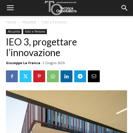
Home
Attualità
Fatti e Persone
Attualità
Fatti e Persone
IEO 3, progettare
l’innovazione
Giuseppe La Franca
2 Giugno 2026