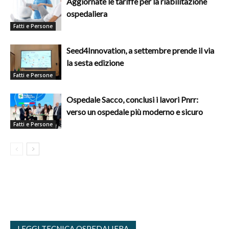
Aggiornate le tariffe per la riabilitazione
ospedaliera
Fatti e Persone
Seed4Innovation, a settembre prende il via
la sesta edizione
Fatti e Persone
Ospedale Sacco, conclusi i lavori Pnrr:
verso un ospedale più moderno e sicuro
Fatti e Persone
LEGGI TECNICA OSPEDALIERA