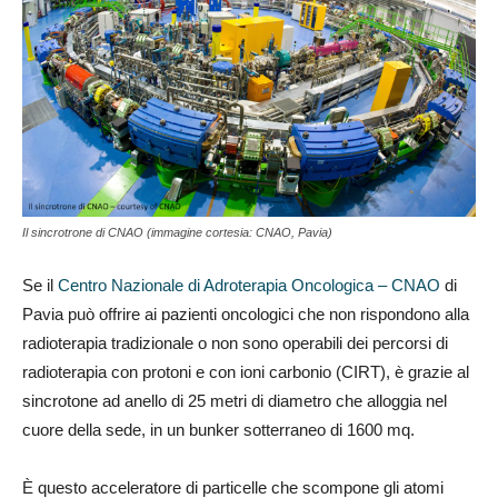
Il sincrotrone di CNAO (immagine cortesia: CNAO, Pavia)
Se il
Centro Nazionale di Adroterapia Oncologica – CNAO
di
Pavia può offrire ai pazienti oncologici che non rispondono alla
radioterapia tradizionale o non sono operabili dei percorsi di
radioterapia con protoni e con ioni carbonio (CIRT), è grazie al
sincrotone ad anello di 25 metri di diametro che alloggia nel
cuore della sede, in un bunker sotterraneo di 1600 mq.
È questo acceleratore di particelle che scompone gli atomi