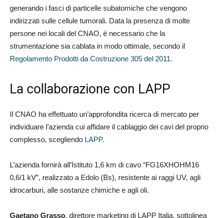
generando i fasci di particelle subatomiche che vengono
indirizzati sulle cellule tumorali. Data la presenza di molte
persone nei locali del CNAO, è necessario che la
strumentazione sia cablata in modo ottimale, secondo il
Regolamento Prodotti da Costruzione 305 del 2011
.
La collaborazione con LAPP
Il CNAO ha effettuato un’approfondita ricerca di mercato per
individuare l’azienda cui affidare il cablaggio dei cavi del proprio
complesso, scegliendo
LAPP
.
L’azienda fornirà all’Istituto 1,6 km di cavo “FG16XHOHM16
0,6/1 kV”, realizzato a Edolo (Bs), resistente ai raggi UV, agli
idrocarburi, alle sostanze chimiche e agli oli.
Gaetano Grasso
, direttore marketing di LAPP Italia, sottolinea