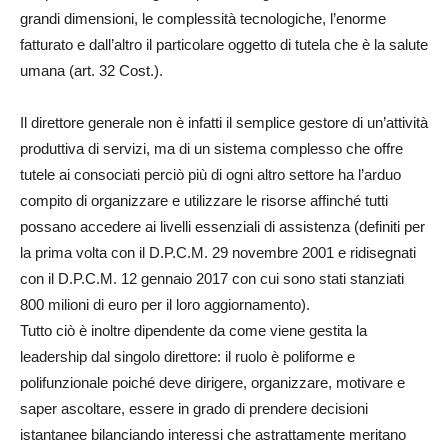
grandi dimensioni, le complessità tecnologiche, l’enorme
fatturato e dall’altro il particolare oggetto di tutela che è la salute
umana (art. 32 Cost.).
Il direttore generale non è infatti il semplice gestore di un’attività
produttiva di servizi, ma di un sistema complesso che offre
tutele ai consociati perciò più di ogni altro settore ha l’arduo
compito di organizzare e utilizzare le risorse affinché tutti
possano accedere ai livelli essenziali di assistenza (definiti per
la prima volta con il D.P.C.M. 29 novembre 2001 e ridisegnati
con il D.P.C.M. 12 gennaio 2017 con cui sono stati stanziati
800 milioni di euro per il loro aggiornamento).
Tutto ciò è inoltre dipendente da come viene gestita la
leadership dal singolo direttore: il ruolo è poliforme e
polifunzionale poiché deve dirigere, organizzare, motivare e
saper ascoltare, essere in grado di prendere decisioni
istantanee bilanciando interessi che astrattamente meritano