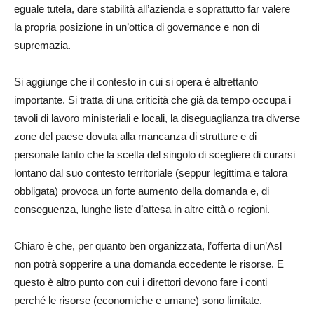
eguale tutela, dare stabilità all’azienda e soprattutto far valere
la propria posizione in un’ottica di governance e non di
supremazia.
Si aggiunge che il contesto in cui si opera è altrettanto
importante. Si tratta di una criticità che già da tempo occupa i
tavoli di lavoro ministeriali e locali, la diseguaglianza tra diverse
zone del paese dovuta alla mancanza di strutture e di
personale tanto che la scelta del singolo di scegliere di curarsi
lontano dal suo contesto territoriale (seppur legittima e talora
obbligata) provoca un forte aumento della domanda e, di
conseguenza, lunghe liste d’attesa in altre città o regioni.
Chiaro è che, per quanto ben organizzata, l’offerta di un’Asl
non potrà sopperire a una domanda eccedente le risorse. E
questo è altro punto con cui i direttori devono fare i conti
perché le risorse (economiche e umane) sono limitate.