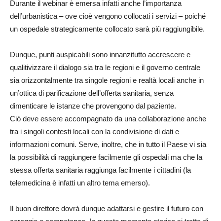
Durante il webinar è emersa infatti anche l’importanza
dell’urbanistica – ove cioè vengono collocati i servizi – poiché
un ospedale strategicamente collocato sarà più raggiungibile.
Dunque, punti auspicabili sono innanzitutto accrescere e
qualitivizzare il dialogo sia tra le regioni e il governo centrale
sia orizzontalmente tra singole regioni e realtà locali anche in
un’ottica di parificazione dell’offerta sanitaria, senza
dimenticare le istanze che provengono dal paziente.
Ciò deve essere accompagnato da una collaborazione anche
tra i singoli contesti locali con la condivisione di dati e
informazioni comuni. Serve, inoltre, che in tutto il Paese vi sia
la possibilità di raggiungere facilmente gli ospedali ma che la
stessa offerta sanitaria raggiunga facilmente i cittadini (la
telemedicina è infatti un altro tema emerso).
Il buon direttore dovrà dunque adattarsi e gestire il futuro con