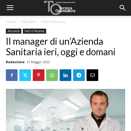
Home
Attualità
Fatti e Persone
Attualità
Fatti e Persone
Il manager di un’Azienda
Sanitaria ieri, oggi e domani
Redazione
31 Maggio 2022