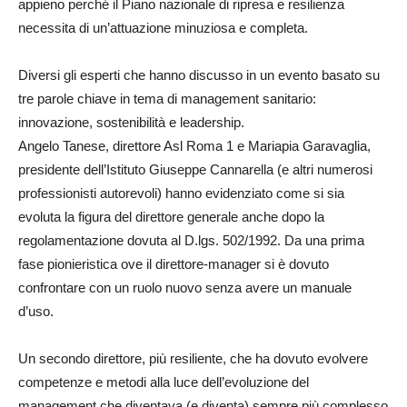
appieno perché il Piano nazionale di ripresa e resilienza
necessita di un’attuazione minuziosa e completa.
Diversi gli esperti che hanno discusso in un evento basato su
tre parole chiave in tema di management sanitario:
innovazione, sostenibilità e leadership.
Angelo Tanese, direttore Asl Roma 1 e Mariapia Garavaglia,
presidente dell’Istituto Giuseppe Cannarella (e altri numerosi
professionisti autorevoli) hanno evidenziato come si sia
evoluta la figura del direttore generale anche dopo la
regolamentazione dovuta al D.lgs. 502/1992. Da una prima
fase pionieristica ove il direttore-manager si è dovuto
confrontare con un ruolo nuovo senza avere un manuale
d’uso.
Un secondo direttore, più resiliente, che ha dovuto evolvere
competenze e metodi alla luce dell’evoluzione del
management che diventava (e diventa) sempre più complesso