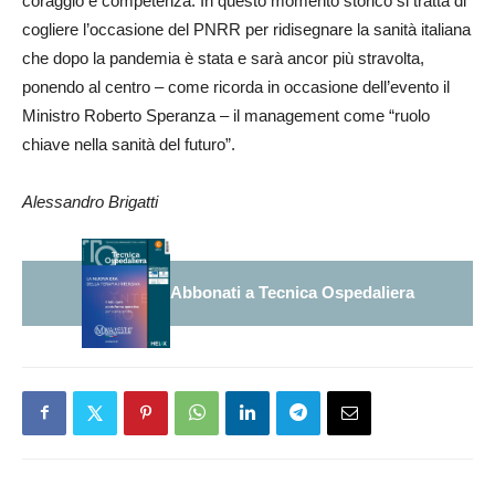
coraggio e competenza. In questo momento storico si tratta di
cogliere l’occasione del PNRR per ridisegnare la sanità italiana
che dopo la pandemia è stata e sarà ancor più stravolta,
ponendo al centro – come ricorda in occasione dell’evento il
Ministro Roberto Speranza – il management come “ruolo
chiave nella sanità del futuro”.
Alessandro Brigatti
Abbonati a Tecnica Ospedaliera