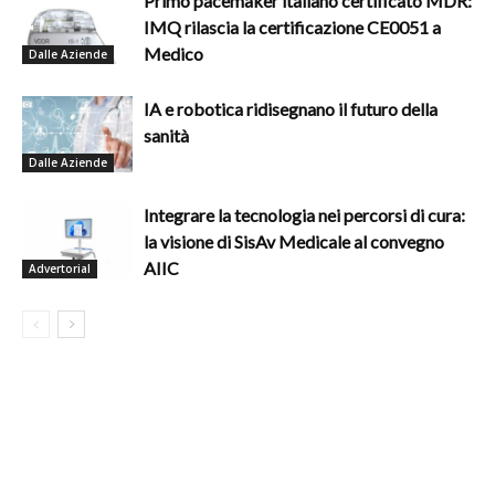
Primo pacemaker italiano certificato MDR:
IMQ rilascia la certificazione CE0051 a
Medico
Dalle Aziende
IA e robotica ridisegnano il futuro della
sanità
Dalle Aziende
Integrare la tecnologia nei percorsi di cura:
la visione di SisAv Medicale al convegno
AIIC
Advertorial