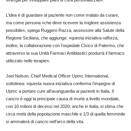
L’idea è di guardare al paziente non come malato da curare,
ma come persona «che deve ricevere la migliore assistenza
possibile», spiega Ruggero Razza, assessore alla Salute della
Regione Siciliana, che aggiunge: «questa iniziativa rafforza,
inoltre, la collaborazione con l’ospedale Civico di Palermo, che
attraverso la sua Unità Farmaci Antiblastici produrrà il farmaco
utilizzato nelle terapie».
Joel Nelson, Chief Medical Officer Upmc International,
sottolinea: «questa nuova iniziativa conferma l’impegno di
Upmc a portare cure all’avanguardia ai pazienti in Italia. Il
cancro è oggi la principale causa di morte a livello mondiale,
con 10 milioni di decessi nel 2020; anche in Italia, si stima che
circa metà della popolazione maschile e 1/3 di quella femminile
si ammalerà di cancro nell’arco della vita.