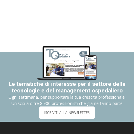
Le tematiche di interesse per il settore delle
tecnologie e del management ospedaliero
Ogni settimana, per supportare la tua crescita professionale.
Unisciti a oltre 8.900 professionisti che già ne fanno parte
ISCRIVITI ALLA NEWSLETTER