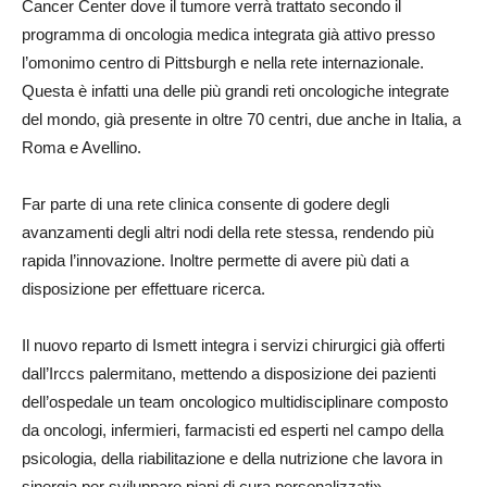
Cancer Center dove il tumore verrà trattato secondo il
programma di oncologia medica integrata già attivo presso
l’omonimo centro di Pittsburgh e nella rete internazionale.
Questa è infatti una delle più grandi reti oncologiche integrate
del mondo, già presente in oltre 70 centri, due anche in Italia, a
Roma e Avellino.
Far parte di una rete clinica consente di godere degli
avanzamenti degli altri nodi della rete stessa, rendendo più
rapida l’innovazione. Inoltre permette di avere più dati a
disposizione per effettuare ricerca.
Il nuovo reparto di Ismett integra i servizi chirurgici già offerti
dall’Irccs palermitano, mettendo a disposizione dei pazienti
dell’ospedale un team oncologico multidisciplinare composto
da oncologi, infermieri, farmacisti ed esperti nel campo della
psicologia, della riabilitazione e della nutrizione che lavora in
sinergia per sviluppare piani di cura personalizzati».