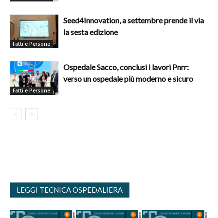
Seed4Innovation, a settembre prende il via
la sesta edizione
Fatti e Persone
Ospedale Sacco, conclusi i lavori Pnrr:
verso un ospedale più moderno e sicuro
Fatti e Persone
LEGGI TECNICA OSPEDALIERA