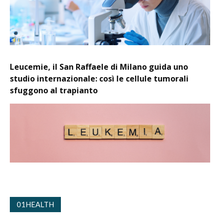
Leucemie, il San Raffaele di Milano guida uno
studio internazionale: così le cellule tumorali
sfuggono al trapianto
01HEALTH