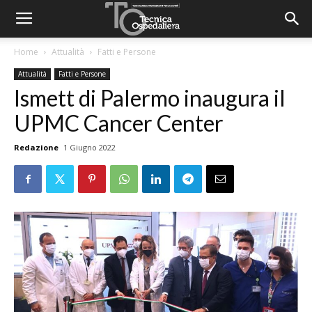
Home
Attualità
Fatti e Persone
Attualità
Fatti e Persone
Ismett di Palermo inaugura il
UPMC Cancer Center
Redazione
1 Giugno 2022