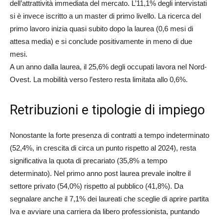
dell’attrattività immediata del mercato. L’11,1% degli intervistati
si è invece iscritto a un master di primo livello. La ricerca del
primo lavoro inizia quasi subito dopo la laurea (0,6 mesi di
attesa media) e si conclude positivamente in meno di due
mesi.
A un anno dalla laurea, il 25,6% degli occupati lavora nel Nord-
Ovest. La mobilità verso l’estero resta limitata allo 0,6%.
Retribuzioni e tipologie di impiego
Nonostante la forte presenza di contratti a tempo indeterminato
(52,4%, in crescita di circa un punto rispetto al 2024), resta
significativa la quota di precariato (35,8% a tempo
determinato). Nel primo anno post laurea prevale inoltre il
settore privato (54,0%) rispetto al pubblico (41,8%). Da
segnalare anche il 7,1% dei laureati che sceglie di aprire partita
Iva e avviare una carriera da libero professionista, puntando