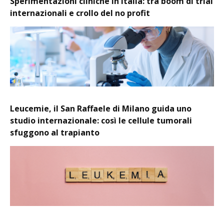
Sperimentazioni cliniche in Italia: tra boom di trial
internazionali e crollo del no profit
Leucemie, il San Raffaele di Milano guida uno
studio internazionale: così le cellule tumorali
sfuggono al trapianto