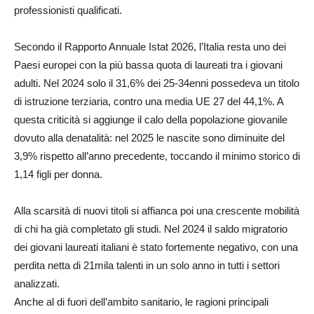
professionisti qualificati.
Secondo il Rapporto Annuale Istat 2026, l’Italia resta uno dei
Paesi europei con la più bassa quota di laureati tra i giovani
adulti. Nel 2024 solo il 31,6% dei 25-34enni possedeva un titolo
di istruzione terziaria, contro una media UE 27 del 44,1%. A
questa criticità si aggiunge il calo della popolazione giovanile
dovuto alla denatalità: nel 2025 le nascite sono diminuite del
3,9% rispetto all’anno precedente, toccando il minimo storico di
1,14 figli per donna.
Alla scarsità di nuovi titoli si affianca poi una crescente mobilità
di chi ha già completato gli studi. Nel 2024 il saldo migratorio
dei giovani laureati italiani è stato fortemente negativo, con una
perdita netta di 21mila talenti in un solo anno in tutti i settori
analizzati.
Anche al di fuori dell’ambito sanitario, le ragioni principali