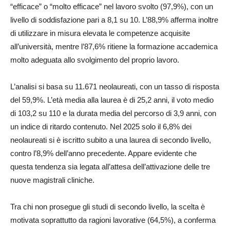
“efficace” o “molto efficace” nel lavoro svolto (97,9%), con un
livello di soddisfazione pari a 8,1 su 10. L’88,9% afferma inoltre
di utilizzare in misura elevata le competenze acquisite
all’università, mentre l’87,6% ritiene la formazione accademica
molto adeguata allo svolgimento del proprio lavoro.
L’analisi si basa su 11.671 neolaureati, con un tasso di risposta
del 59,9%. L’età media alla laurea è di 25,2 anni, il voto medio
di 103,2 su 110 e la durata media del percorso di 3,9 anni, con
un indice di ritardo contenuto. Nel 2025 solo il 6,8% dei
neolaureati si è iscritto subito a una laurea di secondo livello,
contro l’8,9% dell’anno precedente. Appare evidente che
questa tendenza sia legata all’attesa dell’attivazione delle tre
nuove magistrali cliniche.
Tra chi non prosegue gli studi di secondo livello, la scelta è
motivata soprattutto da ragioni lavorative (64,5%), a conferma