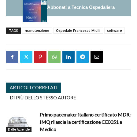
Abbonati a Tecnica Ospedaliera
TAGS
manutenzione
Ospedale Francesco Miulli
software
ARTICOLI CORRELATI
DI PIÙ DELLO STESSO AUTORE
Primo pacemaker italiano certificato MDR:
IMQ rilascia la certificazione CE0051 a
Medico
Dalle Aziende