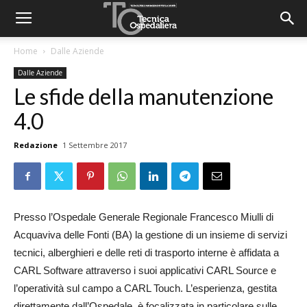
Home
Dalle Aziende
Dalle Aziende
Le sfide della manutenzione
4.0
Redazione
1 Settembre 2017
Presso l’Ospedale Generale Regionale Francesco Miulli di
Acquaviva delle Fonti (BA) la gestione di un insieme di servizi
tecnici, alberghieri e delle reti di trasporto interne è affidata a
CARL Software attraverso i suoi applicativi CARL Source e
l’operatività sul campo a CARL Touch. L’esperienza, gestita
direttamente dall’Ospedale, è focalizzata in particolare sulle