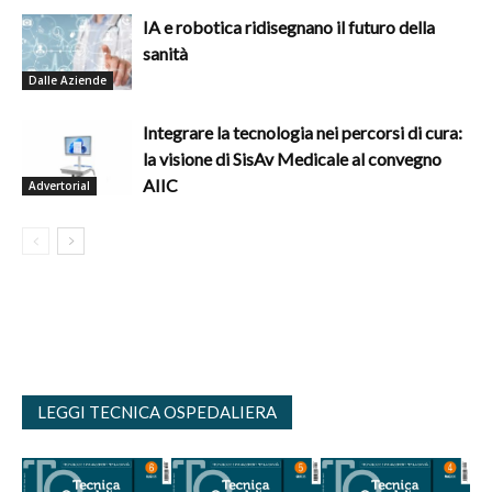
IA e robotica ridisegnano il futuro della
sanità
Dalle Aziende
Integrare la tecnologia nei percorsi di cura:
la visione di SisAv Medicale al convegno
AIIC
Advertorial
LEGGI TECNICA OSPEDALIERA