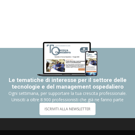
Le tematiche di interesse per il settore delle
tecnologie e del management ospedaliero
Ogni settimana, per supportare la tua crescita professionale.
Unisciti a oltre 8.900 professionisti che già ne fanno parte
ISCRIVITI ALLA NEWSLETTER