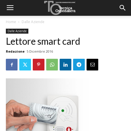
Home
Dalle Aziende
Dalle Aziende
Lettore smart card
Redazione
5 Dicembre 2016