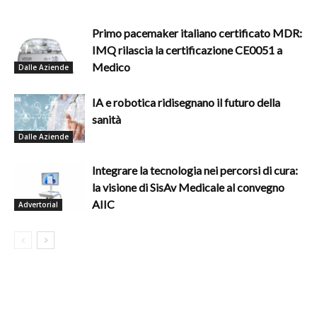
Primo pacemaker italiano certificato MDR:
IMQ rilascia la certificazione CE0051 a
Medico
Dalle Aziende
IA e robotica ridisegnano il futuro della
sanità
Dalle Aziende
Integrare la tecnologia nei percorsi di cura:
la visione di SisAv Medicale al convegno
AIIC
Advertorial