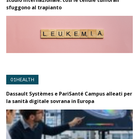
studio internazionale: così le cellule tumorali
sfuggono al trapianto
01HEALTH
Dassault Systèmes e PariSanté Campus alleati per
la sanità digitale sovrana in Europa