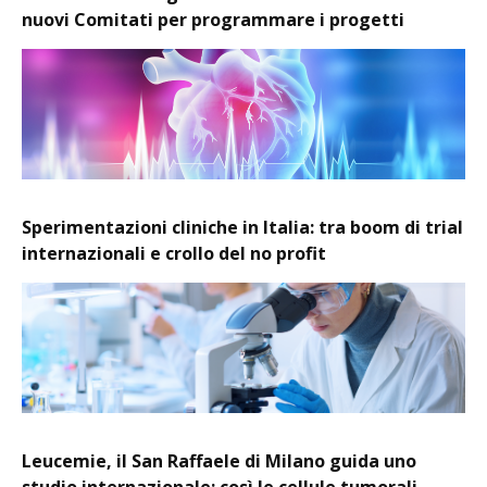
nuovi Comitati per programmare i progetti
Sperimentazioni cliniche in Italia: tra boom di trial
internazionali e crollo del no profit
Leucemie, il San Raffaele di Milano guida uno