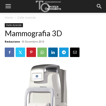
Home
Dalle Aziende
Dalle Aziende
Mammografia 3D
Redazione
10 Dicembre 2013