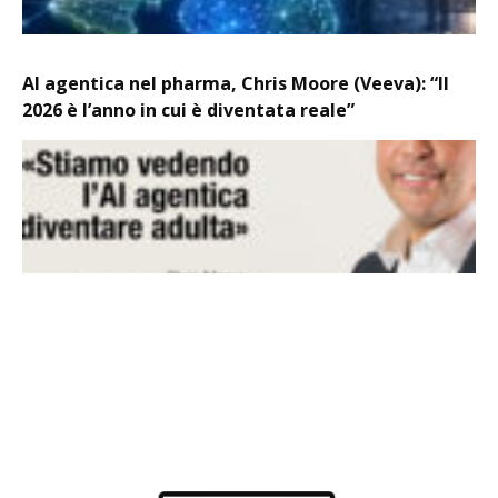
AI agentica nel pharma, Chris Moore (Veeva): “Il
2026 è l’anno in cui è diventata reale”