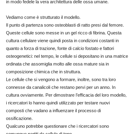
in modo fedele la vera architettura delle ossa umane.
Vediamo come è strutturato il modello.
Il punto di partenza sono osteoblasti di ratto presi dal femore.
Queste cellule sono messe in un gel ricco di fibrina. Questa
cultura cellulare viene quindi posta in condizioni costanti in
quanto a forza di trazione, fonte di calcio fostato e fattori
osteogenetici: nel tempo, le cellule si depositano in una matrice
ordinata che assomiglia molto alle ossa mature sia in
composizione chimica che in struttura.
Le cellule che si vengono a formare, inoltre, sono tra loro
connesse da canalicoli che restano pervi per un anno. In
cultura ovviamente. Per dimostrare l’efficacia del loro modello,
i ricercatori lo hanno quindi utilizzato per testare nuovi
composti che vadano a influenzare il processo di
ossificazione.
Qualcuno potrebbe questionare che i ricercatori sono
comunque partiti da cellule di topo.