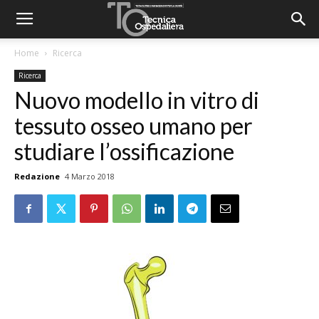
Home
Ricerca
Ricerca
Nuovo modello in vitro di
tessuto osseo umano per
studiare l’ossificazione
Redazione
4 Marzo 2018