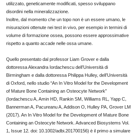
utilizzato, geneticamente modificati, spesso sviluppano
disordini nella mineralizzazione.
Inoltre, dal momento che un topo non è un essere umano, le
misurazioni ottenute nei test in vivo, per esempio in termini di
volume di formazione ossea, possono essere approssimative
rispetto a quanto accade nelle ossa umane.
Quello presentato dal professor Liam Grover e dalla
dottoressa Alexandra Iordachescu dell’Università di
Birmingham e dalla dottoressa Philippa Hulley, dell’Università
di Oxford, nello studio “An In Vitro Model for the Development
of Mature Bone Containing an Osteocyte Network”
(Iordachescu A, Amin HD, Rankin SM, Williams RL, Yapp C,
Bannerman A, Pacureanu A, Addison O, Hulley PA, Grover LM
(2017). An In Vitro Model for the Development of Mature Bone
Containing an Osteocyte Network. Advanced Biosystems Vol.
1, Issue 12. doi: 10.1002/adbi.201700156) è il primo a simulare