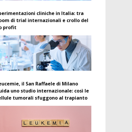
perimentazioni cliniche in Italia: tra
oom di trial internazionali e crollo del
o profit
eucemie, il San Raffaele di Milano
uida uno studio internazionale: così le
ellule tumorali sfuggono al trapianto