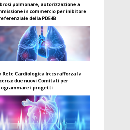
ibrosi polmonare, autorizzazione a
mmissione in commercio per inibitore
referenziale della PDE4B
a Rete Cardiologica Irccs rafforza la
icerca: due nuovi Comitati per
rogrammare i progetti