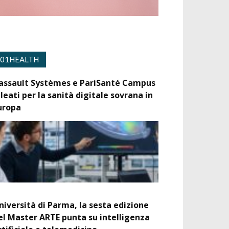
01HEALTH
assault Systèmes e PariSanté Campus
lleati per la sanità digitale sovrana in
uropa
niversità di Parma, la sesta edizione
el Master ARTE punta su intelligenza