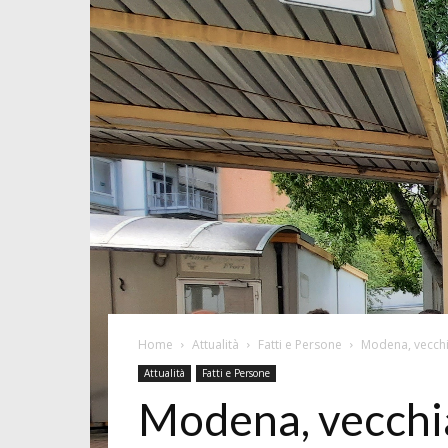
Home
Attualità
Fatti e Persone
Modena, vecchi
Attualità
Fatti e Persone
Modena, vecchi