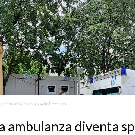
a ambulanza diventa spazio formativo
a ambulanza diventa sp