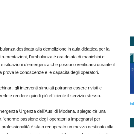
lanza destinata alla demolizione in aula didattica per la
strumentazioni, l’ambulanza è ora dotata di manichini e
re situazioni d’emergenza che possono verificarsi durante il
a prova le conoscenze e le capacità degli operatori.
inari, gli interventi simulati potranno essere rivisti e
lverle e rendere quindi più efficiente il servizio stesso.
Ed
 Emergenza Urgenza dell’Ausl di Modena, spiega: «è una
ra l’enorme passione degli operatori a impegnarsi per
e professionalità è stato recuperato un mezzo destinato alla