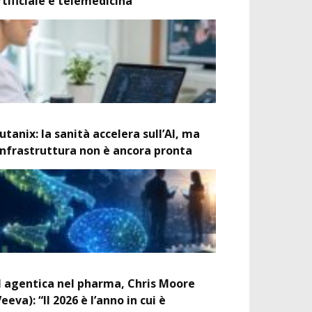
rtificiale e telemedicina
utanix: la sanità accelera sull’AI, ma
’infrastruttura non è ancora pronta
I agentica nel pharma, Chris Moore
Veeva): “Il 2026 è l’anno in cui è