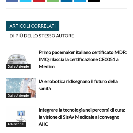
ARTICOLI CORRELATI
DI PIÙ DELLO STESSO AUTORE
Primo pacemaker italiano certificato MDR:
IMQ rilascia la certificazione CE0051 a
Medico
Dalle Aziende
IA e robotica ridisegnano il futuro della
sanità
Dalle Aziende
Integrare la tecnologia nei percorsi di cura:
la visione di SisAv Medicale al convegno
AIIC
Advertorial