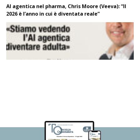
AI agentica nel pharma, Chris Moore (Veeva): “Il
2026 è l’anno in cui è diventata reale”