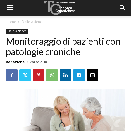
Home
Dalle Aziende
Dalle Aziende
Monitoraggio di pazienti con
patologie croniche
Redazione
8 Marzo 2018