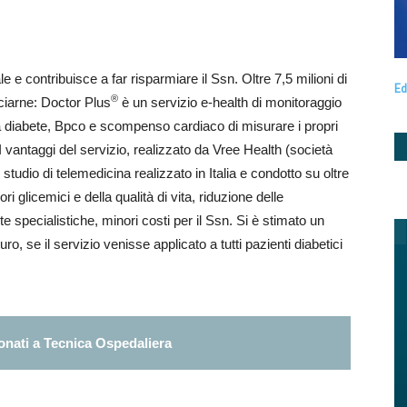
ale e contribuisce a far risparmiare il Ssn. Oltre 7,5 milioni di
Ed
®
iciarne: Doctor Plus
è un servizio e-health di monitoraggio
da diabete, Bpco e scompenso cardiaco di misurare i propri
 I vantaggi del servizio, realizzato da Vree Health (società
udio di telemedicina realizzato in Italia e condotto su oltre
ri glicemici e della qualità di vita, riduzione delle
e specialistiche, minori costi per il Ssn. Si è stimato un
ro, se il servizio venisse applicato a tutti pazienti diabetici
nati a Tecnica Ospedaliera