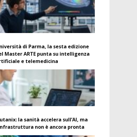
niversità di Parma, la sesta edizione
el Master ARTE punta su intelligenza
rtificiale e telemedicina
utanix: la sanità accelera sull’AI, ma
’infrastruttura non è ancora pronta