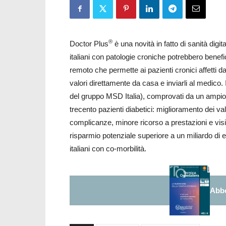
®
Doctor Plus
è una novità in fatto di sanità digit
italiani con patologie croniche potrebbero benef
remoto che permette ai pazienti cronici affetti 
valori direttamente da casa e inviarli al medico.
del gruppo MSD Italia), comprovati da un ampio st
trecento pazienti diabetici: miglioramento dei valo
complicanze, minore ricorso a prestazioni e visit
risparmio potenziale superiore a un miliardo di eu
italiani con co-morbilità.
Abbo