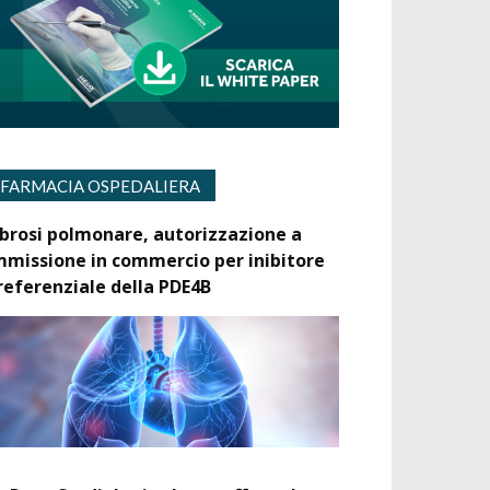
FARMACIA OSPEDALIERA
ibrosi polmonare, autorizzazione a
mmissione in commercio per inibitore
referenziale della PDE4B