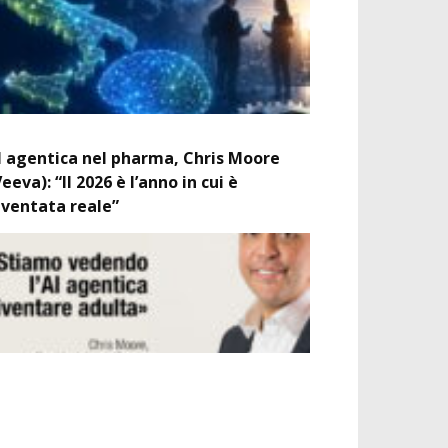
I agentica nel pharma, Chris Moore
Veeva): “Il 2026 è l’anno in cui è
iventata reale”