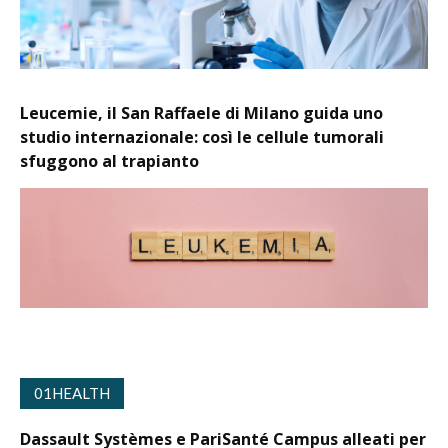
Leucemie, il San Raffaele di Milano guida uno
studio internazionale: così le cellule tumorali
sfuggono al trapianto
01HEALTH
Dassault Systèmes e PariSanté Campus alleati per