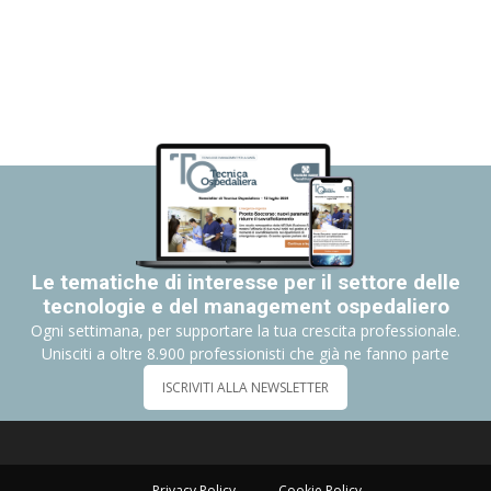
Le tematiche di interesse per il settore delle
tecnologie e del management ospedaliero
Ogni settimana, per supportare la tua crescita professionale.
Unisciti a oltre 8.900 professionisti che già ne fanno parte
ISCRIVITI ALLA NEWSLETTER
Privacy Policy
Cookie Policy