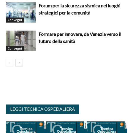
Forum per la sicurezza sismica nei luoghi
strategici per la comunità
Convegni
Formare per innovare, da Venezia verso il
futuro della sanità
Convegni
LEGGI TECNICA OSPEDALIERA