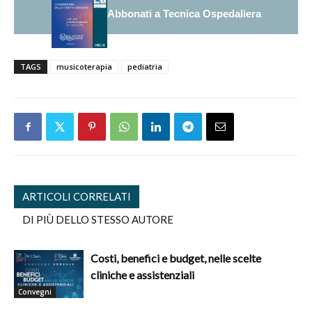
Abbonati a Tecnica Ospedaliera
TAGS
musicoterapia
pediatria
ARTICOLI CORRELATI
DI PIÙ DELLO STESSO AUTORE
Costi, benefici e budget, nelle scelte
cliniche e assistenziali
Convegni