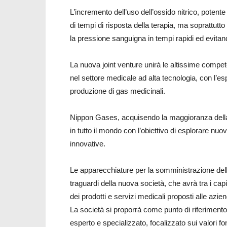
L’incremento dell’uso dell’ossido nitrico, potente
di tempi di risposta della terapia, ma soprattutt
la pressione sanguigna in tempi rapidi ed evitan
La nuova joint venture unirà le altissime compe
nel settore medicale ad alta tecnologia, con l’e
produzione di gas medicinali.
Nippon Gases, acquisendo la maggioranza della s
in tutto il mondo con l’obiettivo di esplorare nu
innovative.
Le apparecchiature per la somministrazione delle
traguardi della nuova società, che avrà tra i capi
dei prodotti e servizi medicali proposti alle azien
La società si proporrà come punto di riferiment
esperto e specializzato, focalizzato sui valori fon