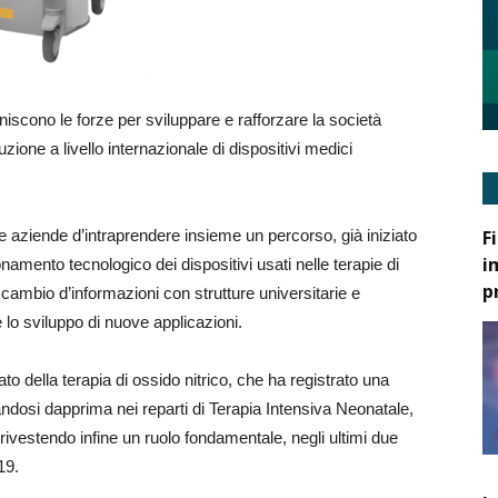
iscono le forze per sviluppare e rafforzare la società
zione a livello internazionale di dispositivi medici
F
e aziende d’intraprendere insieme un percorso, già iniziato
i
namento tecnologico dei dispositivi usati nelle terapie di
p
rscambio d’informazioni con strutture universitarie e
e lo sviluppo di nuove applicazioni.
to della terapia di ossido nitrico, che ha registrato una
andosi dapprima nei reparti di Terapia Intensiva Neonatale,
ivestendo infine un ruolo fondamentale, negli ultimi due
19.