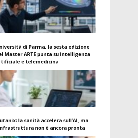
niversità di Parma, la sesta edizione
el Master ARTE punta su intelligenza
rtificiale e telemedicina
utanix: la sanità accelera sull’AI, ma
’infrastruttura non è ancora pronta