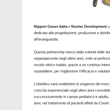
Nippon Gases Italia
e
Noxtec Development
un
dedicata alla progettazione, produzione e distribu
all’avanguardia.
Questa partnership nasce dalla volontà delle du
separatamente negli ultimi anni, volto al perfezio
ossido nitrico inalato, grazie a un continuo inte
ospedaliere, per migliorarne l’efficacia e valutar
L’obiettivo sarà soddisfare le esigenze del merca
crescita esponenziale negli ultimi anni consolid
successivamente in campo pediatrico e adulto, r
anni, nel trattamento di pazienti affetti da Covid-