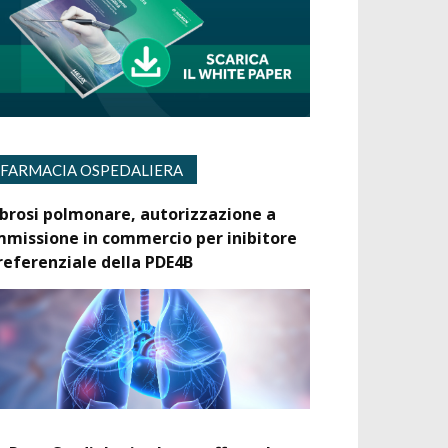
FARMACIA OSPEDALIERA
ibrosi polmonare, autorizzazione a
mmissione in commercio per inibitore
referenziale della PDE4B