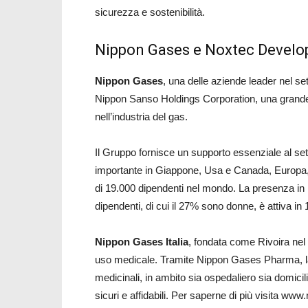
sicurezza e sostenibilità.
Nippon Gases e Noxtec Devel
Nippon Gases
, una delle aziende leader nel set
Nippon Sanso Holdings Corporation, una grande r
nell’industria del gas.
Il Gruppo fornisce un supporto essenziale al set
importante in Giappone, Usa e Canada, Europa, 
di 19.000 dipendenti nel mondo. La presenza in
dipendenti, di cui il 27% sono donne, è attiva in 
Nippon Gases Italia
, fondata come Rivoira nel 
uso medicale. Tramite Nippon Gases Pharma, l
medicinali, in ambito sia ospedaliero sia domicilia
sicuri e affidabili. Per saperne di più visita www