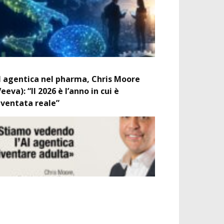
I agentica nel pharma, Chris Moore
Veeva): “Il 2026 è l’anno in cui è
iventata reale”