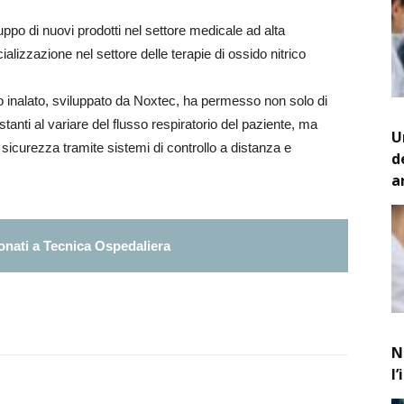
luppo di nuovi prodotti nel settore medicale ad alta
alizzazione nel settore delle terapie di ossido nitrico
rico inalato, sviluppato da Noxtec, ha permesso non solo di
tanti al variare del flusso respiratorio del paziente, ma
U
n sicurezza tramite sistemi di controllo a distanza e
d
a
nati a Tecnica Ospedaliera
N
l