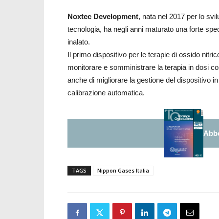
Noxtec Development
, nata nel 2017 per lo svi
tecnologia, ha negli anni maturato una forte speci
inalato.
Il primo dispositivo per le terapie di ossido nit
monitorare e somministrare la terapia in dosi cos
anche di migliorare la gestione del dispositivo i
calibrazione automatica.
Abbo
TAGS
Nippon Gases Italia