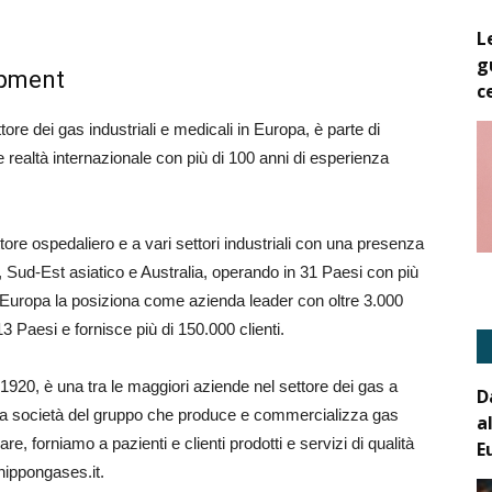
L
g
opment
c
tore dei gas industriali e medicali in Europa, è parte di
ealtà internazionale con più di 100 anni di esperienza
tore ospedaliero e a vari settori industriali con una presenza
Sud-Est asiatico e Australia, operando in 31 Paesi con più
 Europa la posiziona come azienda leader con oltre 3.000
13 Paesi e fornisce più di 150.000 clienti.
1920, è una tra le maggiori aziende nel settore dei gas a
D
a società del gruppo che produce e commercializza gas
a
re, forniamo a pazienti e clienti prodotti e servizi di qualità
E
.nippongases.it.