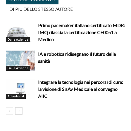
DI PIÙ DELLO STESSO AUTORE
Primo pacemaker italiano certificato MDR:
IMQ rilascia la certificazione CE0051 a
Medico
Dalle Aziende
IA e robotica ridisegnano il futuro della
sanità
Dalle Aziende
Integrare la tecnologia nei percorsi di cura:
la visione di SisAv Medicale al convegno
AIIC
Advertorial