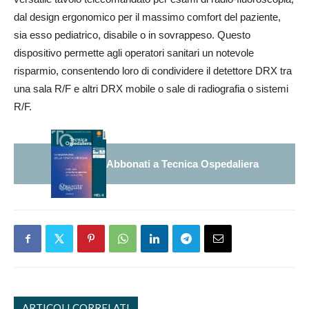
dal design ergonomico per il massimo comfort del paziente,
sia esso pediatrico, disabile o in sovrappeso. Questo
dispositivo permette agli operatori sanitari un notevole
risparmio, consentendo loro di condividere il detettore DRX tra
una sala R/F e altri DRX mobile o sale di radiografia o sistemi
R/F.
Abbonati a Tecnica Ospedaliera
ARTICOLI CORRELATI