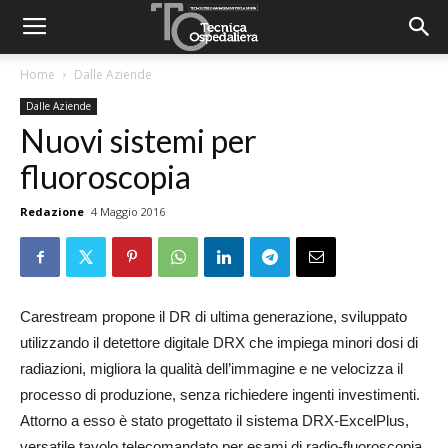
Home
Dalle Aziende
Dalle Aziende
Nuovi sistemi per
fluoroscopia
Redazione
4 Maggio 2016
Carestream propone il DR di ultima generazione, sviluppato
utilizzando il detettore digitale DRX che impiega minori dosi di
radiazioni, migliora la qualità dell’immagine e ne velocizza il
processo di produzione, senza richiedere ingenti investimenti.
Attorno a esso è stato progettato il sistema DRX-ExcelPlus,
versatile tavolo telecomandato per esami di radio-fluoroscopia,