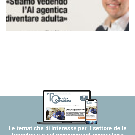
Le tematiche di interesse per il settore delle
tecnologie e del management ospedaliero